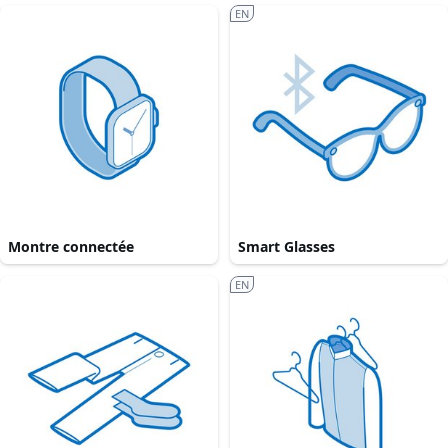
EN
Montre connectée
Smart Glasses
EN