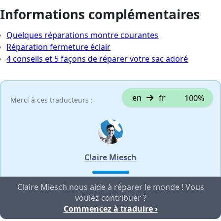
Informations complémentaires
Quelques réparations montre courantes
Réparation fermeture éclair
4 conseils et 5 façons de réparer votre sac adoré
en
fr
100%
Merci à ces traducteurs :
Claire Miesch
Claire Miesch nous aide à réparer le monde ! Vous
voulez contribuer ?
Commencez à traduire ›