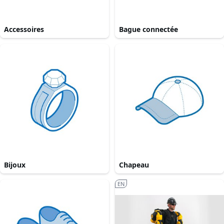
Accessoires
Bague connectée
Bijoux
Chapeau
EN