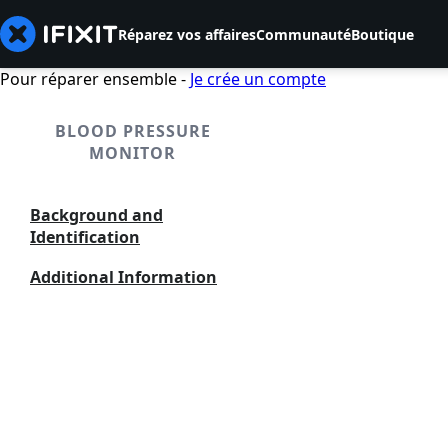
Réparez vos affaires
Communauté
Boutique
Pour réparer ensemble -
Je crée un compte
BLOOD PRESSURE
MONITOR
Background and
Identification
Additional Information