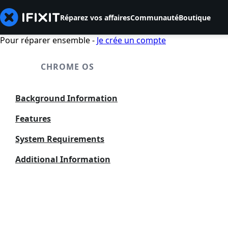
Réparez vos affaires
Communauté
Boutique
Pour réparer ensemble -
Je crée un compte
CHROME OS
Background Information
Features
System Requirements
Additional Information