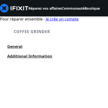
Réparez vos affaires
Communauté
Boutique
Pour réparer ensemble -
Je crée un compte
COFFEE GRINDER
General
Additional Information