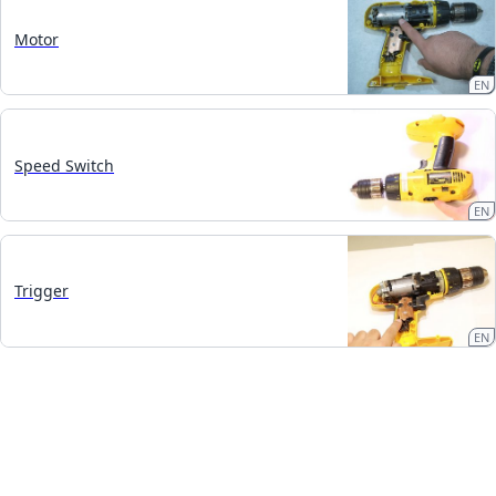
Motor
EN
Speed Switch
EN
Trigger
EN