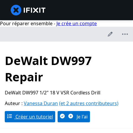
Pour réparer ensemble -
Je crée un compte
DeWalt DW997
Repair
DeWalt DW997 1/2" 18 V VSR Cordless Drill
Auteur :
Vanessa Duran
(et 2 autres contributeurs)
Créer un tutoriel
Je l'ai