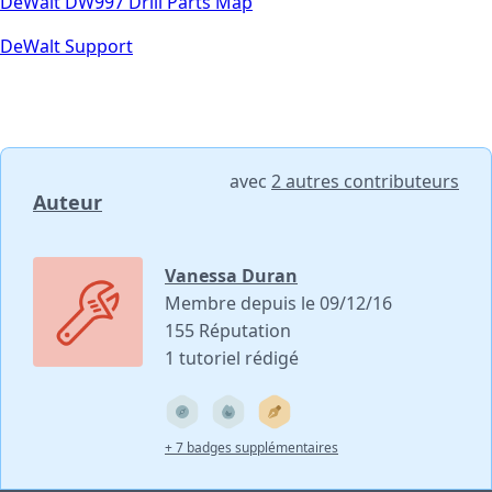
DeWalt DW997 Drill Parts Map
DeWalt Support
avec
2 autres contributeurs
Auteur
Vanessa Duran
Membre depuis le 09/12/16
155 Réputation
1 tutoriel rédigé
+ 7 badges supplémentaires