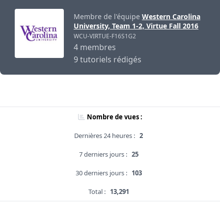
Membre de l'équipe
Western Carolina
University, Team 1-2, Virtue Fall 2016
WCU-VIRTUE-F16S1G2
4 membres
9 tutoriels rédigés
Nombre de vues :
Dernières 24 heures :
2
7 derniers jours :
25
30 derniers jours :
103
Total :
13,291