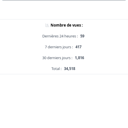
Nombre de vues :
Dernières 24 heures :
59
7 derniers jours :
417
30 derniers jours :
1,816
Total :
34,518