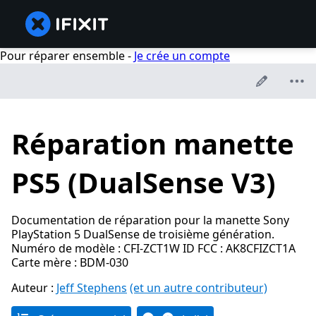
Pour réparer ensemble -
Je crée un compte
Réparation manette
PS5 (DualSense V3)
Documentation de réparation pour la manette Sony
PlayStation 5 DualSense de troisième génération.
Numéro de modèle : CFI-ZCT1W ID FCC : AK8CFIZCT1A
Carte mère : BDM-030
Auteur :
Jeff Stephens
(et un autre contributeur)