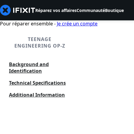
Réparez vos affaires
Communauté
Boutique
Pour réparer ensemble -
Je crée un compte
TEENAGE
ENGINEERING OP-Z
Background and
Identification
Technical Specifications
Additional Information