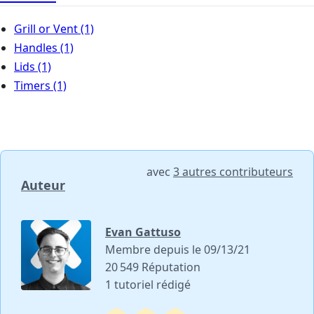
Grill or Vent
(1)
Handles
(1)
Lids
(1)
Timers
(1)
avec
3 autres contributeurs
Auteur
Evan Gattuso
Membre depuis le 09/13/21
20 549 Réputation
1 tutoriel rédigé