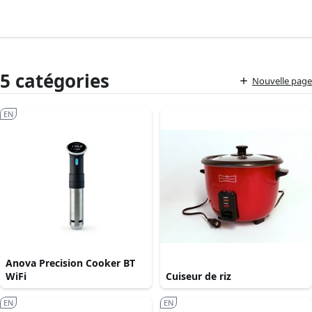
5 catégories
Nouvelle page
EN
Anova Precision Cooker BT
WiFi
Cuiseur de riz
EN
EN