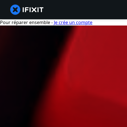
Pour réparer ensemble -
Je crée un compte