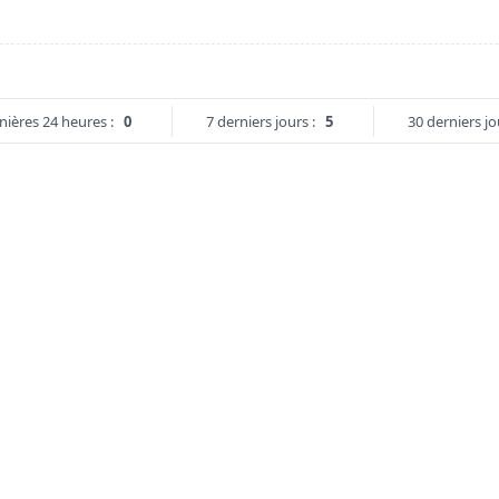
nières 24 heures :
0
7 derniers jours :
5
30 derniers jo