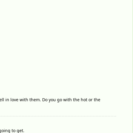
ll in love with them. Do you go with the hot or the
going to get.