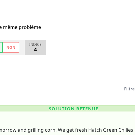
i le même problème
INDICE
NON
4
Filtre
SOLUTION RETENUE
orrow and grilling corn. We get fresh Hatch Green Chilies