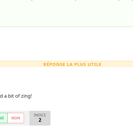
RÉPONSE LA PLUS UTILE
d a bit of zing!
INDICE
UI
NON
2