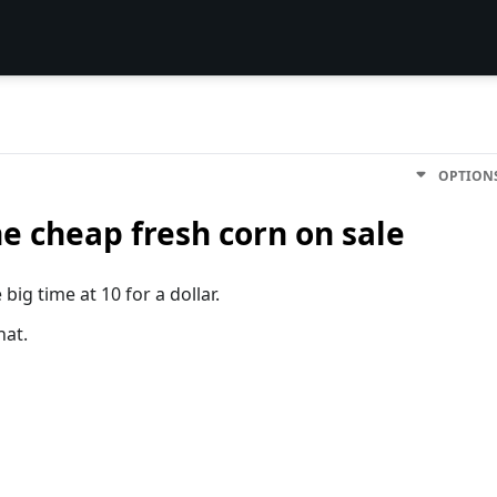
OPTION
he cheap fresh corn on sale
 big time at 10 for a dollar.
hat.