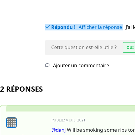
Répondu !
Afficher la réponse
J'a
Cette question est-elle utile ?
OUI
Ajouter un commentaire
2 RÉPONSES
PUBLIÉ:
4 JUIL. 2021
@danj
Will be smoking some ribs tom