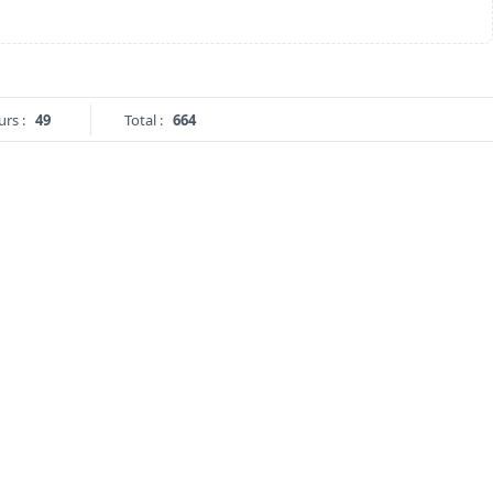
urs :
49
Total :
664