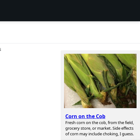
S
Corn on the Cob
Fresh corn on the cob, from the field,
grocery store, or market. Side effects
of corn may include choking, I guess.