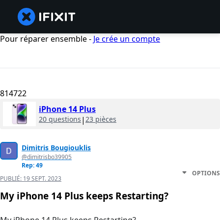
Pour réparer ensemble -
Je crée un compte
814722
iPhone 14 Plus
20 questions
|
23 pièces
Dimitris Bougiouklis
@dimitrisbo39905
Rep: 49
OPTIONS
PUBLIÉ:
19 SEPT. 2023
My iPhone 14 Plus keeps Restarting?