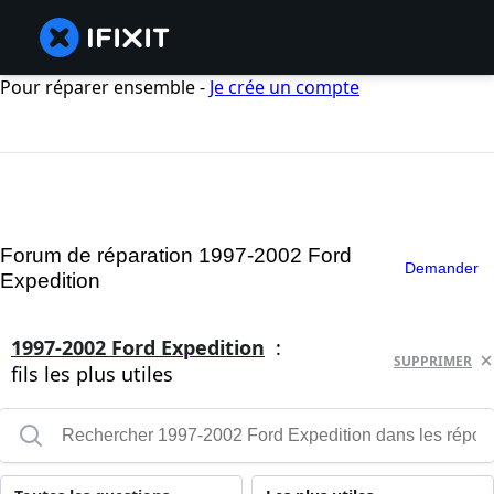
Pour réparer ensemble -
Je crée un compte
Forum de réparation 1997-2002 Ford
Demander
Expedition
1997-2002 Ford Expedition
:
SUPPRIMER
fils les plus utiles