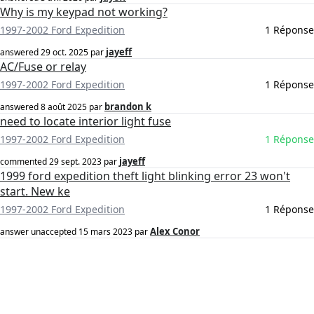
Why is my keypad not working?
1997-2002 Ford Expedition
1 Réponse
jayeff
answered
29 oct. 2025
par
AC/Fuse or relay
1997-2002 Ford Expedition
1 Réponse
brandon k
answered
8 août 2025
par
need to locate interior light fuse
1997-2002 Ford Expedition
1 Réponse
jayeff
commented
29 sept. 2023
par
1999 ford expedition theft light blinking error 23 won't
start. New ke
1997-2002 Ford Expedition
1 Réponse
Alex Conor
answer unaccepted
15 mars 2023
par