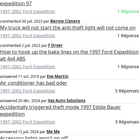
expedition 97
1997-2002 Ford Expedition
1 Réponse
Bernie Cisnero
commented
30 juil. 2023
par
My truck will not start the anti-theft light will not come on
1997-2002 Ford Expedition
1 Réponse
F Dryer
commented
2 juil. 2022
par
How to hook up the bake lines on the 1997 Ford Expedition
alt 4x4 ABS
1997-2002 Ford Expedition
1 Réponse
Eve Martin
answered
11 oct. 2019
par
Air conditioner has bad oder
1997-2002 Ford Expedition
5 Réponses
Vaz Auto Solutions
answered
20 déc. 2024
par
Accidentally triggered theft mode 1997 Eddie Bauer
expedition
1997-2002 Ford Expedition
3 Réponses
Me Me
answered
12 juil. 2024
par
Accessory lights won't go off