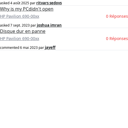
ritvars sedovs
asked
4 août 2025
par
Why is my PCdidn't open
HP Pavilion 690-00xx
0 Réponses
joshua imran
asked
7 sept. 2023
par
Disque dur en panne
HP Pavilion 690-00xx
0 Réponses
jayeff
commented
6 mai 2023
par