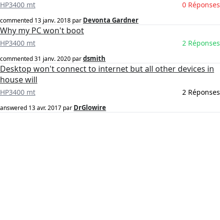
HP3400 mt
0 Réponses
Devonta Gardner
commented
13 janv. 2018
par
Why my PC won't boot
HP3400 mt
2 Réponses
dsmith
commented
31 janv. 2020
par
Desktop won't connect to internet but all other devices in
house will
HP3400 mt
2 Réponses
DrGlowire
answered
13 avr. 2017
par