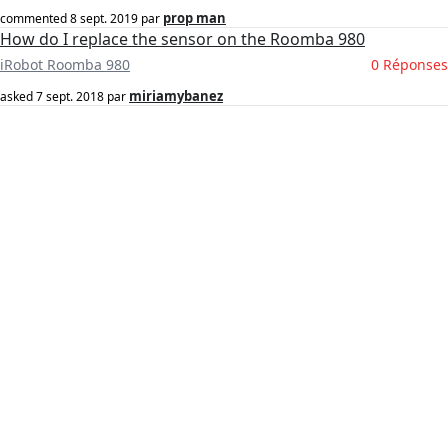
prop man
commented
8 sept. 2019
par
How do I replace the sensor on the Roomba 980
iRobot Roomba 980
0 Réponses
miriamybanez
asked
7 sept. 2018
par