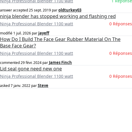
Ninja Professional Blender 1100 watt
1 Réponse
oldturkey03
answer accepted
25 sept. 2019
par
ninja blender has stopped working and flashing red
Ninja Professional Blender 1100 watt
0 Réponses
jayeff
modifié
1 juil. 2026
par
How Do I Build The Face Gear Rubber Material On The
Base Face Gear?
Ninja Professional Blender 1100 watt
0 Réponses
James Finch
commented
29 févr. 2024
par
Lid seal gone need new one
Ninja Professional Blender 1100 watt
0 Réponses
Steve
asked
7 janv. 2022
par