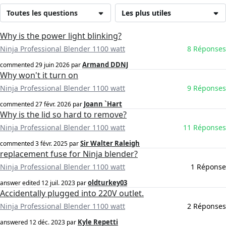
Toutes les questions
Les plus utiles
Why is the power light blinking?
Ninja Professional Blender 1100 watt
8 Réponses
Armand DDNJ
commented
29 juin 2026
par
Why won't it turn on
Ninja Professional Blender 1100 watt
9 Réponses
Joann `Hart
commented
27 févr. 2026
par
Why is the lid so hard to remove?
Ninja Professional Blender 1100 watt
11 Réponses
Sir Walter Raleigh
commented
3 févr. 2025
par
replacement fuse for Ninja blender?
Ninja Professional Blender 1100 watt
1 Réponse
oldturkey03
answer edited
12 juil. 2023
par
Accidentally plugged into 220V outlet.
Ninja Professional Blender 1100 watt
2 Réponses
Kyle Repetti
answered
12 déc. 2023
par