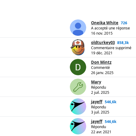
Oneika White
726
A accepté une réponse
16 nov. 2015
oldturkey03
858,3k
Commentaire supprimé
19 déc. 2021
Don Mintz
Commenté
26 janv. 2025
Mary
Répondu
2 juil. 2025
jayeff
546,6k
Répondu
3 juil. 2025
jayeff
546,6k
Répondu
22 avr. 2021