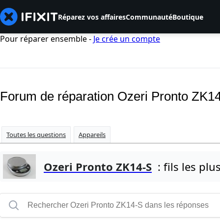
Réparez vos affaires
Communauté
Boutique
Pour réparer ensemble -
Je crée un compte
Forum de réparation Ozeri Pronto ZK1
Toutes les questions
Appareils
Ozeri Pronto ZK14-S
: fils les plu