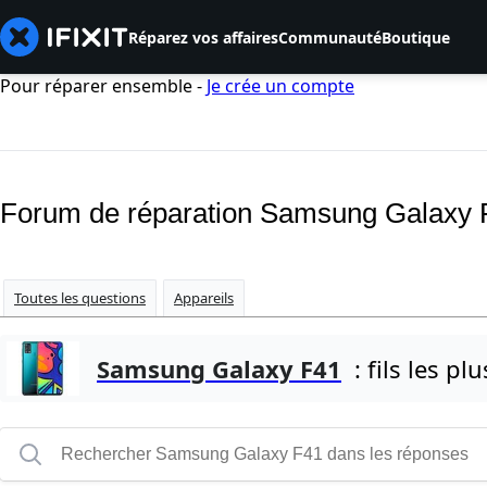
Réparez vos affaires
Communauté
Boutique
Pour réparer ensemble -
Je crée un compte
Forum de réparation Samsung Galaxy 
Toutes les questions
Appareils
Samsung Galaxy F41
: fils les plu