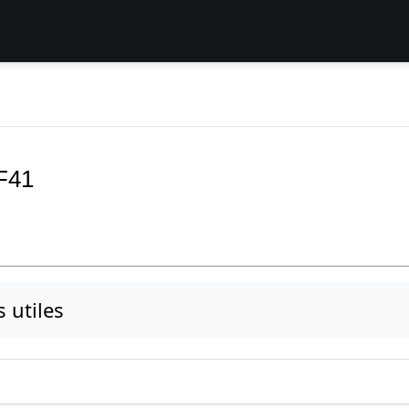
F41
s utiles