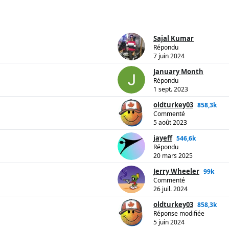
Sajal Kumar
Répondu
7 juin 2024
January Month
Répondu
1 sept. 2023
oldturkey03
858,3k
Commenté
5 août 2023
jayeff
546,6k
Répondu
20 mars 2025
Jerry Wheeler
99k
Commenté
26 juil. 2024
oldturkey03
858,3k
Réponse modifiée
5 juin 2024