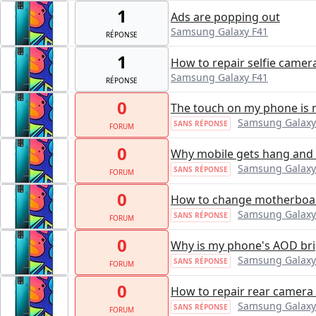
1
Ads are popping out
Samsung Galaxy F41
RÉPONSE
1
How to repair selfie camer
Samsung Galaxy F41
RÉPONSE
0
The touch on my phone is 
Samsung Galaxy
SANS RÉPONSE
FORUM
0
Why mobile gets hang and 
Samsung Galaxy
SANS RÉPONSE
FORUM
0
How to change motherboa
Samsung Galaxy
SANS RÉPONSE
FORUM
0
Why is my phone's AOD bri
Samsung Galaxy
SANS RÉPONSE
FORUM
0
How to repair rear camera 
Samsung Galaxy
SANS RÉPONSE
FORUM