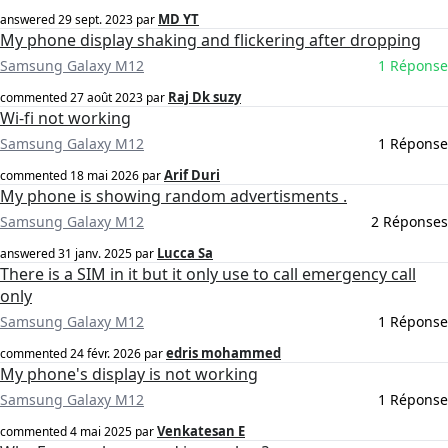
MD YT
answered
29 sept. 2023
par
My phone display shaking and flickering after dropping
Samsung Galaxy M12
1 Réponse
Raj Dk suzy
commented
27 août 2023
par
Wi-fi not working
Samsung Galaxy M12
1 Réponse
Arif Duri
commented
18 mai 2026
par
My phone is showing random advertisments .
Samsung Galaxy M12
2 Réponses
Lucca Sa
answered
31 janv. 2025
par
There is a SIM in it but it only use to call emergency call
only
Samsung Galaxy M12
1 Réponse
edris mohammed
commented
24 févr. 2026
par
My phone's display is not working
Samsung Galaxy M12
1 Réponse
Venkatesan E
commented
4 mai 2025
par