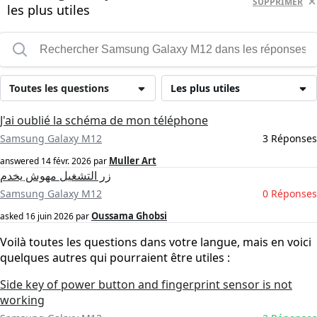
SUPPRIMER
les plus utiles
Toutes les questions
Les plus utiles
J'ai oublié la schéma de mon téléphone
Samsung Galaxy M12
3 Réponses
Muller Art
answered
14 févr. 2026
par
زر التشغيل مهوش يخدم
Samsung Galaxy M12
0 Réponses
Oussama Ghobsi
asked
16 juin 2026
par
Voilà toutes les questions dans votre langue, mais en voici
quelques autres qui pourraient être utiles :
Side key of power button and fingerprint sensor is not
working