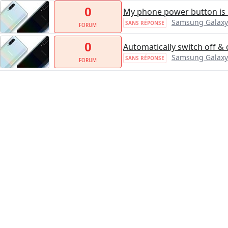
0
My phone power button is
Samsung Galaxy
SANS RÉPONSE
FORUM
0
Automatically switch off &
Samsung Galaxy
SANS RÉPONSE
FORUM