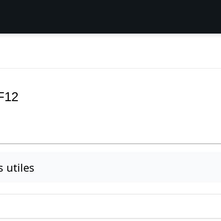
F12
s utiles