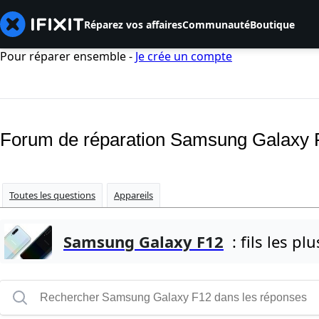
Réparez vos affaires
Communauté
Boutique
Pour réparer ensemble -
Je crée un compte
Forum de réparation Samsung Galaxy 
Toutes les questions
Appareils
Samsung Galaxy F12
: fils les plu