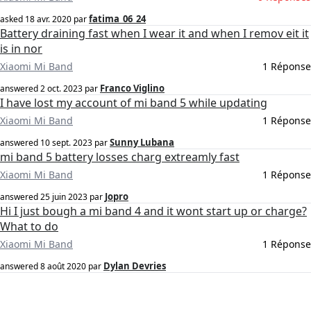
fatima_06_24
asked
18 avr. 2020
par
Battery draining fast when I wear it and when I remov eit it
is in nor
Xiaomi Mi Band
1 Réponse
Franco Viglino
answered
2 oct. 2023
par
I have lost my account of mi band 5 while updating
Xiaomi Mi Band
1 Réponse
Sunny Lubana
answered
10 sept. 2023
par
mi band 5 battery losses charg extreamly fast
Xiaomi Mi Band
1 Réponse
Jopro
answered
25 juin 2023
par
Hi I just bough a mi band 4 and it wont start up or charge?
What to do
Xiaomi Mi Band
1 Réponse
Dylan Devries
answered
8 août 2020
par