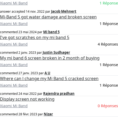
Xiaomi Mi Band
1 Réponse
Jacob Mehnert
answer accepted
14 nov. 2022
par
Mi-Band 5 got water damage and broken screen
Xiaomi Mi Band
1 Réponse
Mi band 5
commented
23 mai 2024
par
I've got scratches on my mi band 5
Xiaomi Mi Band
4 Réponses
Justin Sudhager
commented
2 janv. 2023
par
My mi band 6 screen broken in 2 month of buying
Xiaomi Mi Band
1 Réponse
A U
commented
27 janv. 2023
par
Where can l change my Mi Band 5 cracked screen
Xiaomi Mi Band
1 Réponse
Rajendra pradhan
commented
24 mai 2022
par
Display screen not working
Xiaomi Mi Band
0 Réponses
Nizar
commented
28 févr. 2023
par