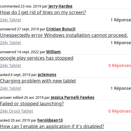
Jerry Hardee
commented
23 nov. 2019
par
How do I get rid of lines on my screen?
Zeki Tablet
1 Réponse
Cristian Buiucli
answered
27 sept. 2019
par
Unexpectedly error Windows installation cannot proceed.
Zeki Tablet
1 Réponse
William
answered
14 sept. 2022
par
google play services has stopped
Zeki Tablet
0 Réponses
pclemons
asked
6 sept. 2019
par
Charging problem with new tablet
Zeki Tablet
1 Réponse
Jessica Parnelli Fawkes
answer edited
26 avr. 2019
par
Failed or stopped launching?
Zeki Droid Tablet
0 Réponses
heroldjean13
asked
20 avr. 2019
par
How can I enable an application if it's disabled?