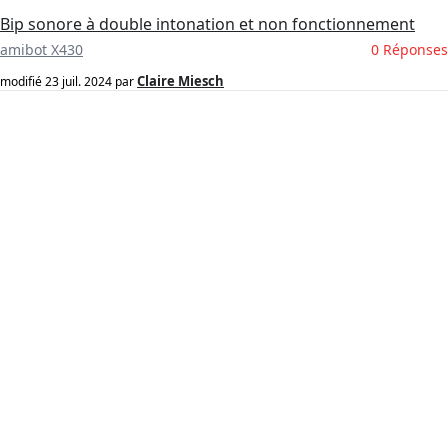
Bip sonore à double intonation et non fonctionnement
amibot X430
0 Réponses
Claire Miesch
modifié
23 juil. 2024
par