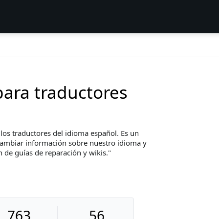
ara traductores
los traductores del idioma español. Es un
rcambiar información sobre nuestro idioma y
n de guías de reparación y wikis.
763
56