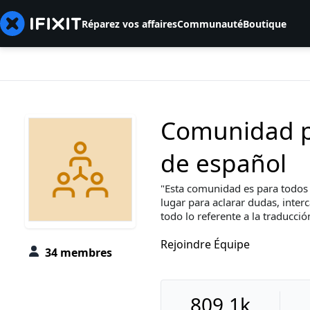
Réparez vos affaires
Communauté
Boutique
Comunidad p
de español
Esta comunidad es para todos 
lugar para aclarar dudas, inte
todo lo referente a la traducció
Rejoindre Équipe
34 membres
809,1k