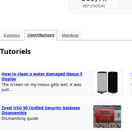
RÉPUTATION
À propos
Contributions
Membres
Tutoriels
How to clean a water damaged Nexus 5
Display
The screen on my nexus gets wet, it was
just...
Zyxel USG 50 Unified Security Gateway
Disassembly
Dismantling guide