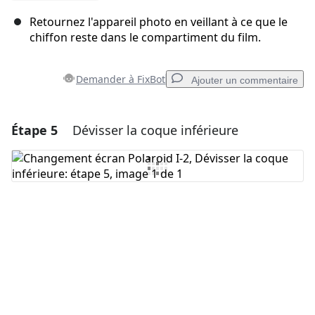
Retournez l'appareil photo en veillant à ce que le
chiffon reste dans le compartiment du film.
Demander à FixBot
Ajouter un commentaire
Étape 5
Dévisser la coque inférieure
Ajouter un commentaire
Ajouter un commentaire
Annuler
Publier un commentaire