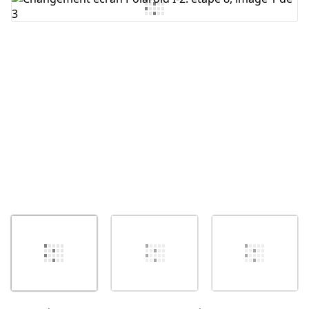
Ajouter un commentaire
Annuler
Publier un commentaire