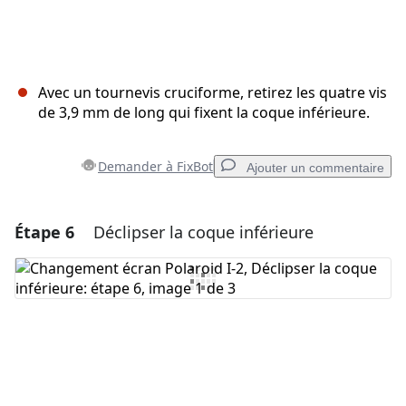
Avec un tournevis cruciforme, retirez les quatre vis
de 3,9 mm de long qui fixent la coque inférieure.
Demander à FixBot
Ajouter un commentaire
Étape 6
Déclipser la coque inférieure
Ajouter un commentaire
Ajouter un commentaire
Annuler
Publier un commentaire