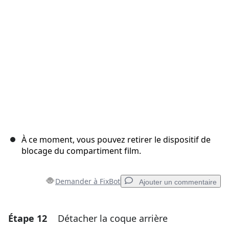
À ce moment, vous pouvez retirer le dispositif de
blocage du compartiment film.
Demander à FixBot
Ajouter un commentaire
Étape 12
Détacher la coque arrière
Ajouter un commentaire