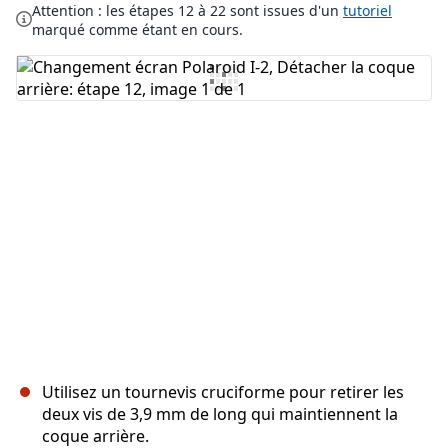
Attention : les étapes 12 à 22 sont issues d'un
tutoriel
Ajouter un commentaire
marqué comme étant en cours.
Annuler
Publier un commentaire
Utilisez un tournevis cruciforme pour retirer les
deux vis de 3,9 mm de long qui maintiennent la
coque arrière.