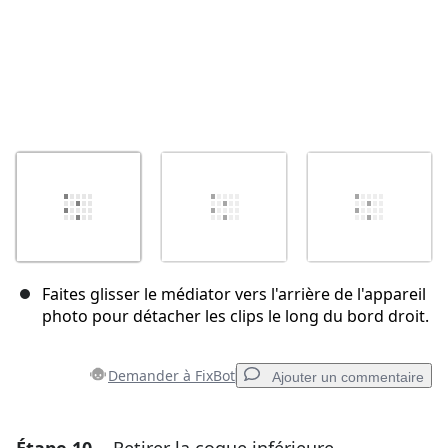
Faites glisser le médiator vers l'arrière de l'appareil
photo pour détacher les clips le long du bord droit.
Demander à FixBot
Ajouter un commentaire
Ajouter un commentaire