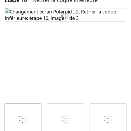
Étape 10
Retirer la coque inférieure
Ajouter un commentaire
Annuler
Publier un commentaire