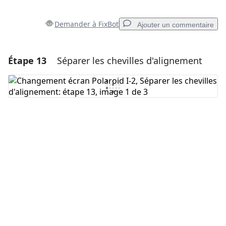
Demander à FixBot
Ajouter un commentaire
Étape 13
Séparer les chevilles d'alignement
Ajouter un commentaire
Ajouter un commentaire
Annuler
Publier un commentaire