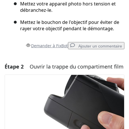
Mettez votre appareil photo hors tension et
débranchez-le.
Mettez le bouchon de l'objectif pour éviter de
rayer votre objectif pendant le démontage.
Demander à FixBot
Ajouter un commentaire
Étape 2
Ouvrir la trappe du compartiment film
Ajouter un commentaire
Ajouter un commentaire
Annuler
Publier un commentaire