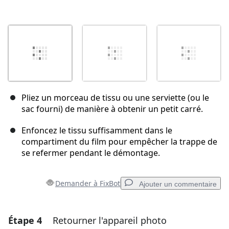
Pliez un morceau de tissu ou une serviette (ou le
sac fourni) de manière à obtenir un petit carré.
Enfoncez le tissu suffisamment dans le
compartiment du film pour empêcher la trappe de
se refermer pendant le démontage.
Demander à FixBot
Ajouter un commentaire
Étape 4
Retourner l'appareil photo
Ajouter un commentaire