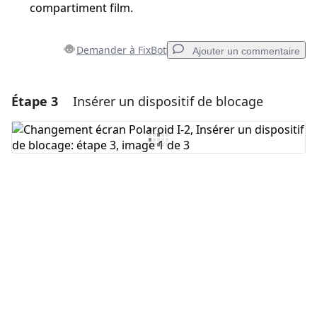
compartiment film.
Demander à FixBot
Ajouter un commentaire
Étape 3
Insérer un dispositif de blocage
Ajouter un commentaire
Ajouter un commentaire
Annuler
Publier un commentaire