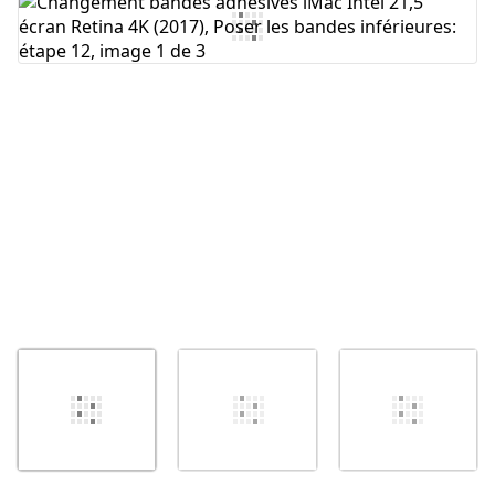
Ajouter un commentaire
Annuler
Publier un commentaire