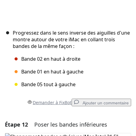
Progressez dans le sens inverse des aiguilles d'une
montre autour de votre iMac en collant trois
bandes de la même façon :
Bande 02 en haut à droite
Bande 01 en haut à gauche
Bande 05 tout à gauche
Demander à FixBot
Ajouter un commentaire
Étape 12
Poser les bandes inférieures
Ajouter un commentaire