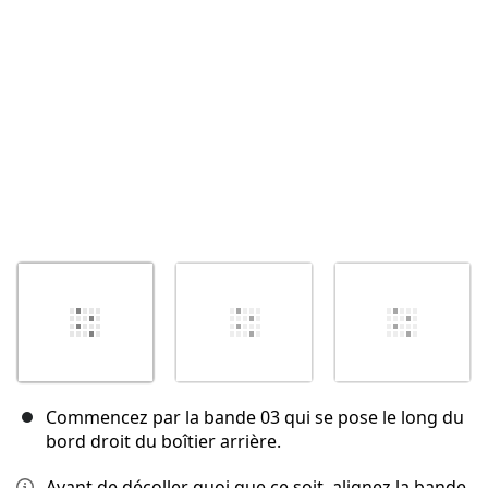
Annuler
Publier un commentaire
Commencez par la bande 03 qui se pose le long du
bord droit du boîtier arrière.
Avant de décoller quoi que ce soit, alignez la bande