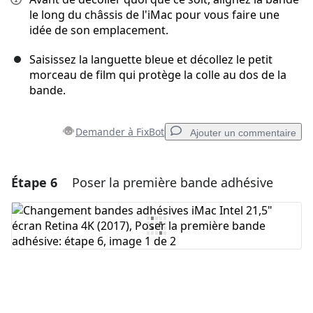
le long du châssis de l'iMac pour vous faire une
idée de son emplacement.
Saisissez la languette bleue et décollez le petit
morceau de film qui protège la colle au dos de la
bande.
Demander à FixBot
Ajouter un commentaire
Étape 6
Poser la première bande adhésive
Ajouter un commentaire
Ajouter un commentaire
Annuler
Publier un commentaire