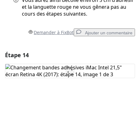
Vous aurez ainsi décollé environ 5 cm d'adhésif
et la languette rouge ne vous gênera pas au
cours des étapes suivantes.
Demander à FixBot
Ajouter un commentaire
Étape 14
Ajouter un commentaire
Ajouter un commentaire
Annuler
Publier un commentaire