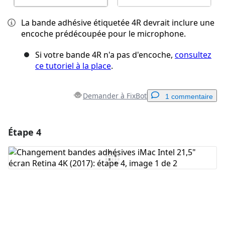
La bande adhésive étiquetée 4R devrait inclure une
encoche prédécoupée pour le microphone.
Si votre bande 4R n'a pas d'encoche,
consultez
ce tutoriel à la place
.
Demander à FixBot
1 commentaire
Étape 4
Ajouter un commentaire
Ajouter un commentaire
Annuler
Publier un commentaire