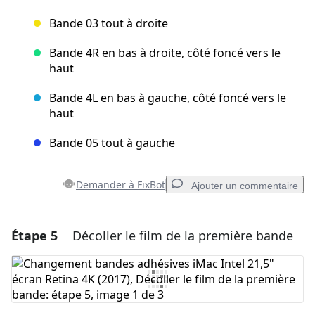
Bande 03 tout à droite
Bande 4R en bas à droite, côté foncé vers le
haut
Bande 4L en bas à gauche, côté foncé vers le
haut
Bande 05 tout à gauche
Demander à FixBot
Ajouter un commentaire
Étape 5
Décoller le film de la première bande
Ajouter un commentaire
Ajouter un commentaire