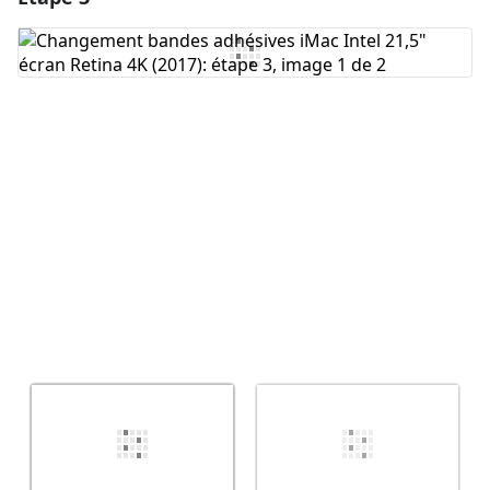
Ajouter un commentaire
Annuler
Publier un commentaire