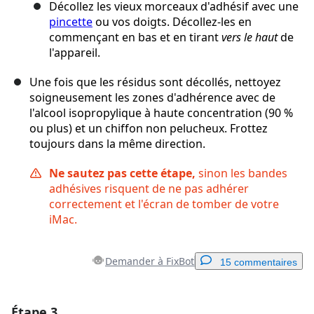
Décollez les vieux morceaux d'adhésif avec une
pincette
ou vos doigts. Décollez-les en
commençant en bas et en tirant
vers le haut
de
l'appareil.
Une fois que les résidus sont décollés, nettoyez
soigneusement les zones d'adhérence avec de
l'alcool isopropylique à haute concentration (90 %
ou plus) et un chiffon non pelucheux. Frottez
toujours dans la même direction.
Ne sautez pas cette étape,
sinon les bandes
adhésives risquent de ne pas adhérer
correctement et l'écran de tomber de votre
iMac.
Demander à FixBot
15 commentaires
Étape 3
Ajouter un commentaire