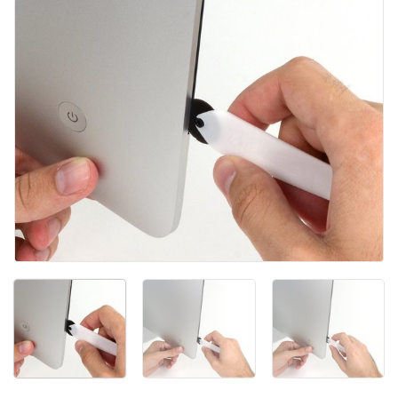
Ajouter un commentaire
Annuler
Publier un commentaire