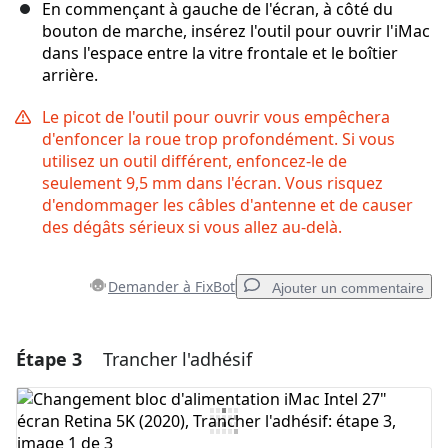
En commençant à gauche de l'écran, à côté du
bouton de marche, insérez l'outil pour ouvrir l'iMac
dans l'espace entre la vitre frontale et le boîtier
arrière.
Le picot de l'outil pour ouvrir vous empêchera
d'enfoncer la roue trop profondément. Si vous
utilisez un outil différent, enfoncez-le de
seulement 9,5 mm dans l'écran. Vous risquez
d'endommager les câbles d'antenne et de causer
des dégâts sérieux si vous allez au-delà.
Demander à FixBot
Ajouter un commentaire
Étape 3
Trancher l'adhésif
Ajouter un commentaire
Ajouter un commentaire