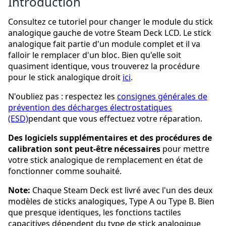
Introduction
Consultez ce tutoriel pour changer le module du stick
analogique gauche de votre Steam Deck LCD. Le stick
analogique fait partie d'un module complet et il va
falloir le remplacer d'un bloc. Bien qu'elle soit
quasiment identique, vous trouverez la procédure
pour le stick analogique droit
ici
.
N'oubliez pas : respectez les
consignes générales de
prévention des décharges électrostatiques
(ESD)
pendant que vous effectuez votre réparation.
Des logiciels supplémentaires et des procédures de
calibration sont peut-être nécessaires
pour mettre
votre stick analogique de remplacement en état de
fonctionner comme souhaité.
Note:
Chaque Steam Deck est livré avec l'un des deux
modèles de sticks analogiques, Type A ou Type B. Bien
que presque identiques, les fonctions tactiles
capacitives dépendent du type de stick analogique