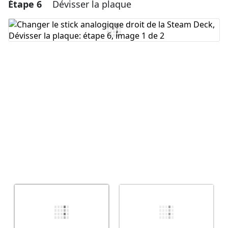
Étape 6
Dévisser la plaque
Ajouter un commentaire
Ajouter un commentaire
Annuler
Publier un commentaire