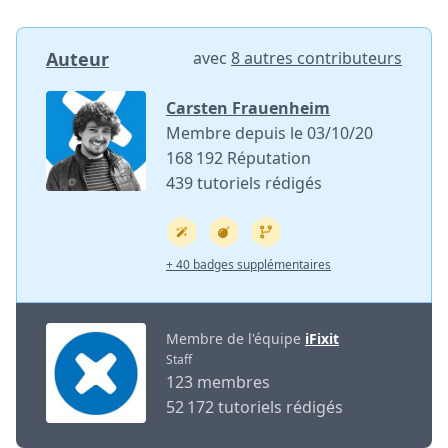
Auteur
avec
8 autres contributeurs
Carsten Frauenheim
Membre depuis le 03/10/20
168 192 Réputation
439 tutoriels rédigés
+ 40 badges supplémentaires
Membre de l'équipe
iFixit
Staff
123 membres
52 172 tutoriels rédigés