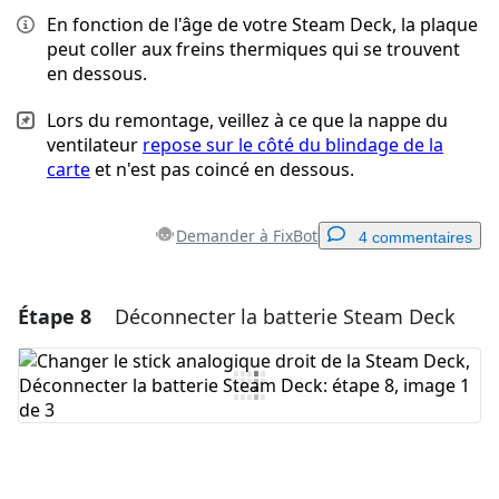
En fonction de l'âge de votre Steam Deck, la plaque
peut coller aux freins thermiques qui se trouvent
en dessous.
Lors du remontage, veillez à ce que la nappe du
ventilateur
repose sur le côté du blindage de la
carte
et n'est pas coincé en dessous.
Demander à FixBot
4 commentaires
Étape 8
Déconnecter la batterie Steam Deck
Ajouter un commentaire
Ajouter un commentaire
Annuler
Publier un commentaire