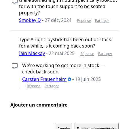
for with the touch support to be seated
properly?
Smokey D
-
27 déc. 2024
Réponse
Partager
Type A right joystick has been out of stock
for a while, is it coming back soon?
Iain Mackay
-
22 mai 2025
Réponse
Partager
We're working to get more in stock —
check back soon!
Carsten Frauenheim
-
19 juin 2025
Réponse
Partager
Ajouter un commentaire
Annuler
Publier un commentaire