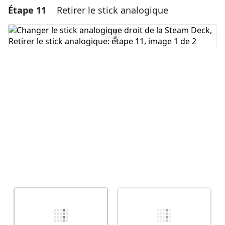
Étape 11
Retirer le stick analogique
Ajouter un commentaire
Ajouter un commentaire
Annuler
Publier un commentaire