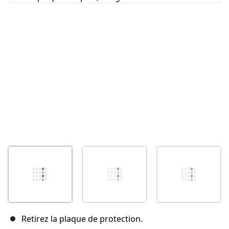
Annuler
Publier un commentaire
Retirez la plaque de protection.