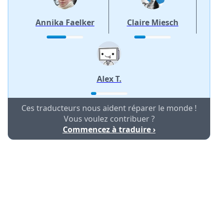
Annika Faelker
Claire Miesch
Alex T.
Ces traducteurs nous aident réparer le monde !
Vous voulez contribuer ?
Commencez à traduire ›