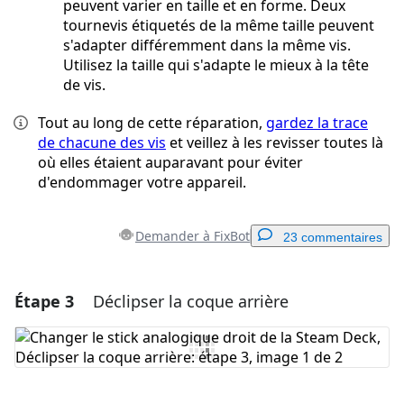
peuvent varier en taille et en forme. Deux
tournevis étiquetés de la même taille peuvent
s'adapter différemment dans la même vis.
Utilisez la taille qui s'adapte le mieux à la tête
de vis.
Tout au long de cette réparation,
gardez la trace
de chacune des vis
et veillez à les revisser toutes là
où elles étaient auparavant pour éviter
d'endommager votre appareil.
Demander à FixBot
23 commentaires
Étape 3
Déclipser la coque arrière
Ajouter un commentaire
Ajouter un commentaire