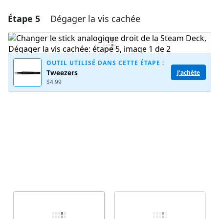
Étape 5
Dégager la vis cachée
OUTIL UTILISÉ DANS CETTE ÉTAPE :
Tweezers
J'achète
$4.99