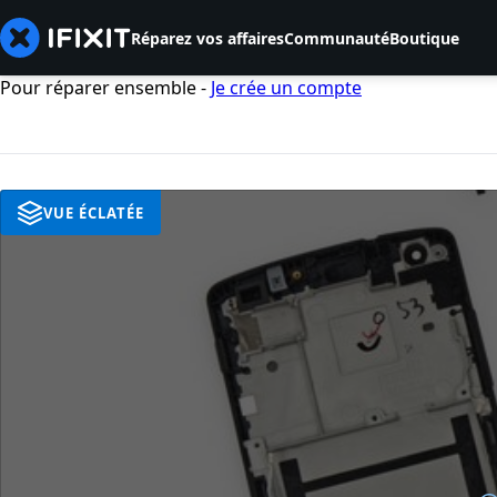
Réparez vos affaires
Communauté
Boutique
Pour réparer ensemble -
Je crée un compte
VUE ÉCLATÉE