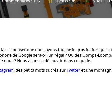
Commentaires :
105
Favoris :
365
Vues :
907
laisse penser que nous avons touché le gros lot lorsque l'
rtphone de Google sera-t-il un régal ? Ou des Oompa-Loomp
de nous ? Nous allons le découvrir dans ce guide.
stagram
, des petits mots sucrés sur
Twitter
et une montagn