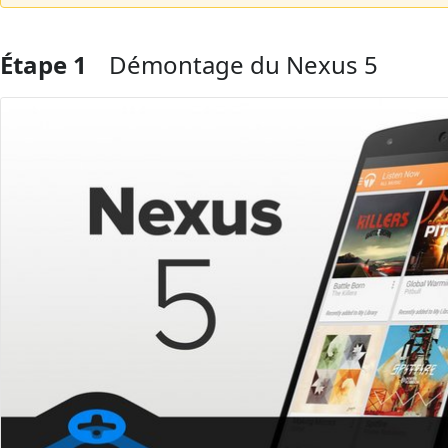
Étape 1
Démontage du Nexus 5