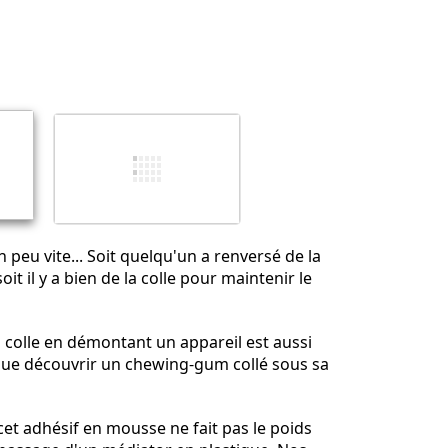
Ajouter un commentaire
Annuler
Publier un commentaire
n peu vite... Soit quelqu'un a renversé de la
oit il y a bien de la colle pour maintenir le
a colle en démontant un appareil est aussi
que découvrir un chewing-gum collé sous sa
t adhésif en mousse ne fait pas le poids