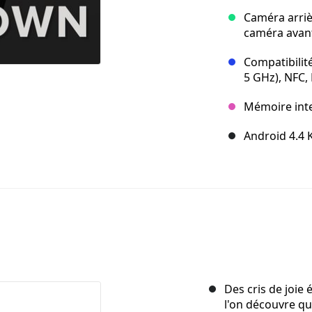
Caméra arriè
caméra avan
Compatibilité
5 GHz), NFC,
Mémoire inte
Android 4.4 
Des cris de joie
l'on découvre qu