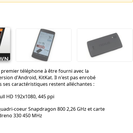
e premier téléphone à être fourni avec la
rsion d'Android, KitKat. Il n'est pas enrobé
 ses caractéristiques restent alléchantes :
Full HD 192x1080, 445 ppi
uadri-coeur Snapdragon 800 2,26 GHz et carte
dreno 330 450 MHz