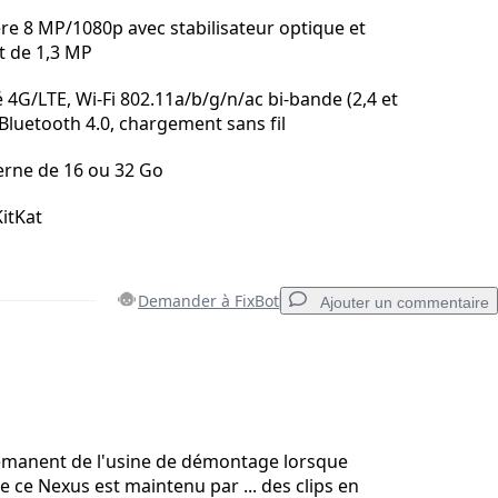
re 8 MP/1080p avec stabilisateur optique et
t de 1,3 MP
 4G/LTE, Wi-Fi 802.11a/b/g/n/ac bi-bande (2,4 et
 Bluetooth 4.0, chargement sans fil
rne de 16 ou 32 Go
KitKat
Demander à FixBot
Ajouter un commentaire
Ajouter un commentaire
 émanent de l'usine de démontage lorsque
e ce Nexus est maintenu par ... des clips en