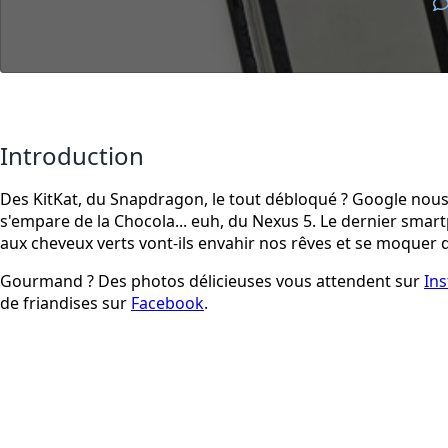
Introduction
Des KitKat, du Snapdragon, le tout débloqué ? Google nous 
s'empare de la Chocola... euh, du Nexus 5. Le dernier sma
aux cheveux verts vont-ils envahir nos rêves et se moquer 
Gourmand ? Des photos délicieuses vous attendent sur
In
de friandises sur
Facebook
.