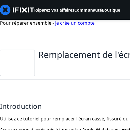
Réparez vos affaires
Communauté
Boutique
Pour réparer ensemble -
Je crée un compte
Remplacement de l'écr
Introduction
Utilisez ce tutoriel pour remplacer l'écran cassé, fissuré o
Assurez-vous d'avoir mis à jour votre Apple Watch avec
wa