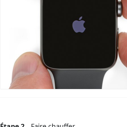
Étape 2
Faire chauffer