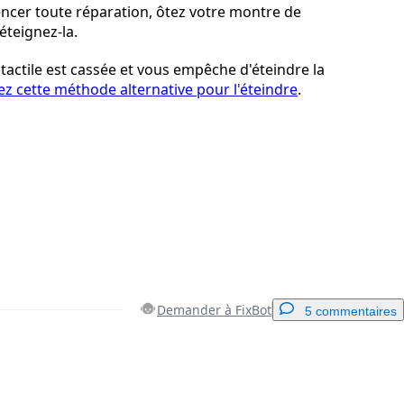
cer toute réparation, ôtez votre montre de
éteignez-la.
e tactile est cassée et vous empêche d'éteindre la
ez cette méthode alternative pour l'éteindre
.
Demander à FixBot
5 commentaires
Ajouter un commentaire