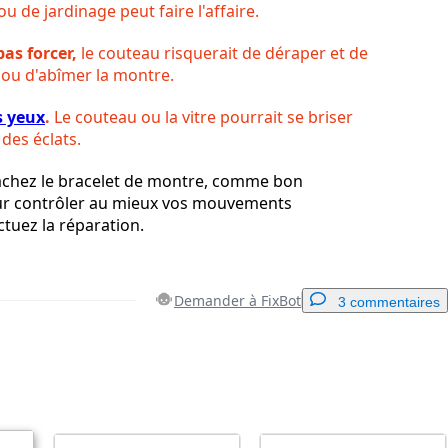
ou de jardinage peut faire l'affaire.
pas forcer,
le couteau risquerait de déraper et de
 ou d'abîmer la montre.
s yeux
.
Le couteau ou la vitre pourrait se briser
 des éclats.
achez le bracelet de montre, comme bon
r contrôler au mieux vos mouvements
tuez la réparation.
Demander à FixBot
3 commentaires
Ajouter un commentaire