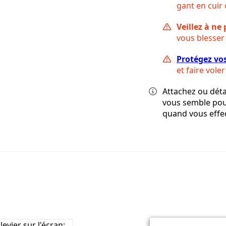
gant en cuir 
Veillez à ne 
vous blesser
Protégez vo
et faire voler
Attachez ou dét
vous semble pou
quand vous effec