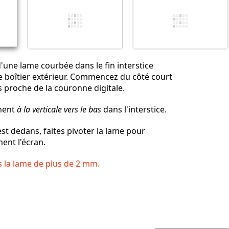
Annuler
Publier un commentaire
d'une lame courbée dans le fin interstice
 le boîtier extérieur. Commencez du côté court
us proche de la couronne digitale.
ment
à la verticale vers le bas
dans l'interstice.
est dedans, faites pivoter la lame pour
ent l'écran.
s la lame de plus de 2 mm.