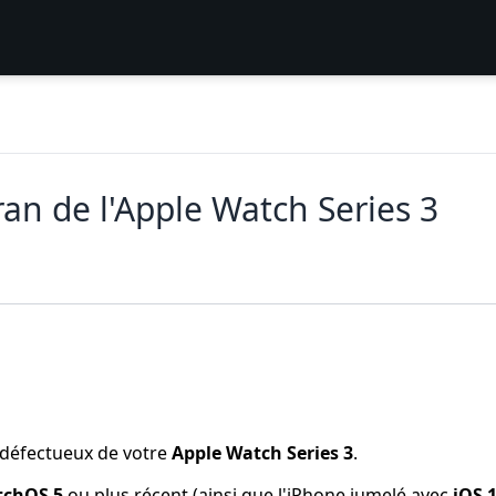
an de l'Apple Watch Series 3
u défectueux de votre
Apple Watch Series 3
.
tchOS 5
ou plus récent (ainsi que l'iPhone jumelé avec
iOS 