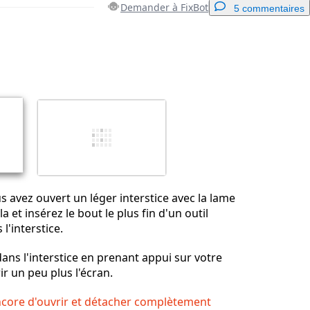
Demander à FixBot
5 commentaires
Ajouter un commentaire
Annuler
Publier un commentaire
s avez ouvert un léger interstice avec la lame
a et insérez le bout le plus fin d'un outil
l'interstice.
dans l'interstice en prenant appui sur votre
r un peu plus l'écran.
ncore d'ouvrir et détacher complètement