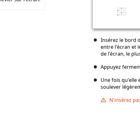
Insérez le bord 
entre l'écran et
de l'écran, le pl
Appuyez ferme
Une fois qu'elle 
soulever légèrem
N'insérez pa