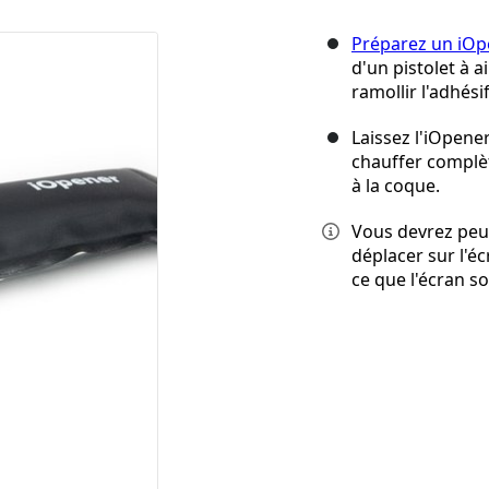
Préparez un iOp
d'un pistolet à a
ramollir l'adhésif
Laissez l'iOpen
chauffer complète
à la coque.
Vous devrez peut
déplacer sur l'éc
ce que l'écran so