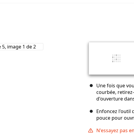
Une fois que vou
courbée, retirez-l
d'ouverture dans 
Enfoncez l'outil 
pouce pour ouvri
N'essayez pas e