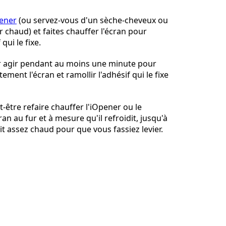
ener
(ou servez-vous d'un sèche-cheveux ou
ir chaud) et faites chauffer l'écran pour
 qui le fixe.
Annuler
Publier un commentaire
er agir pendant au moins une minute pour
ment l'écran et ramollir l'adhésif qui le fixe
-être refaire chauffer l'iOpener ou le
ran au fur et à mesure qu'il refroidit, jusqu'à
it assez chaud pour que vous fassiez levier.