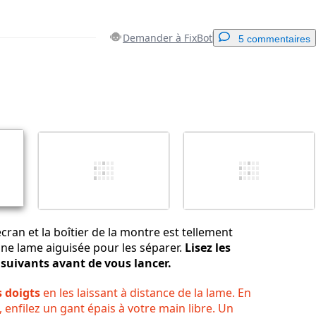
Demander à FixBot
5 commentaires
Ajouter un commentaire
Annuler
Publier un commentaire
écran et la boîtier de la montre est tellement
 une lame aiguisée pour les séparer.
Lisez les
suivants avant de vous lancer.
 doigts
en les laissant à distance de la lame. En
 enfilez un gant épais à votre main libre. Un