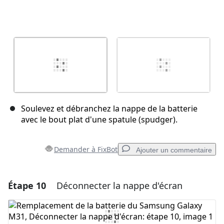
Soulevez et débranchez la nappe de la batterie
avec le bout plat d'une spatule (spudger).
Demander à FixBot
Ajouter un commentaire
Étape 10
Déconnecter la nappe d'écran
Ajouter un commentaire
Ajouter un commentaire