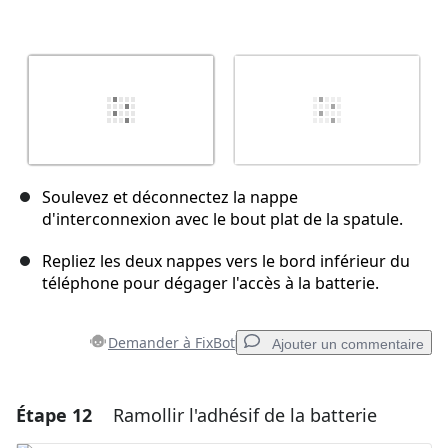
Soulevez et déconnectez la nappe
d'interconnexion avec le bout plat de la spatule.
Repliez les deux nappes vers le bord inférieur du
téléphone pour dégager l'accès à la batterie.
Demander à FixBot
Ajouter un commentaire
Étape 12
Ramollir l'adhésif de la batterie
Ajouter un commentaire