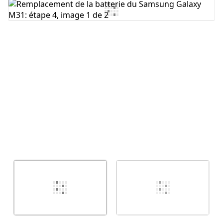
Ajouter un commentaire
Annuler
Publier un commentaire