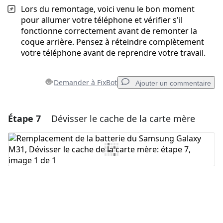
Lors du remontage, voici venu le bon moment
pour allumer votre téléphone et vérifier s'il
fonctionne correctement avant de remonter la
coque arrière. Pensez à réteindre complètement
votre téléphone avant de reprendre votre travail.
Demander à FixBot
Ajouter un commentaire
Étape 7
Dévisser le cache de la carte mère
Ajouter un commentaire
Ajouter un commentaire
Annuler
Publier un commentaire