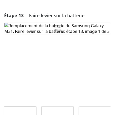
Étape 13
Faire levier sur la batterie
Ajouter un commentaire
Ajouter un commentaire
Annuler
Publier un commentaire