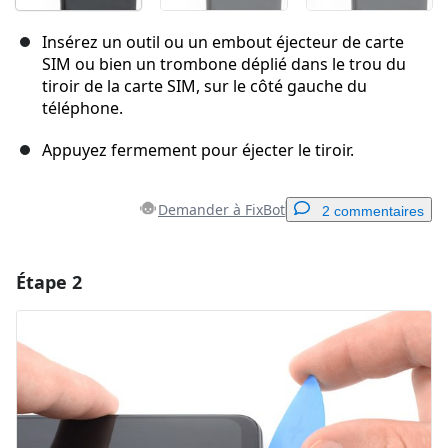
Insérez un outil ou un embout éjecteur de carte
SIM ou bien un trombone déplié dans le trou du
tiroir de la carte SIM, sur le côté gauche du
téléphone.
Appuyez fermement pour éjecter le tiroir.
Demander à FixBot
2 commentaires
Étape 2
Ajouter un commentaire
Ajouter un commentaire
Annuler
Publier un commentaire