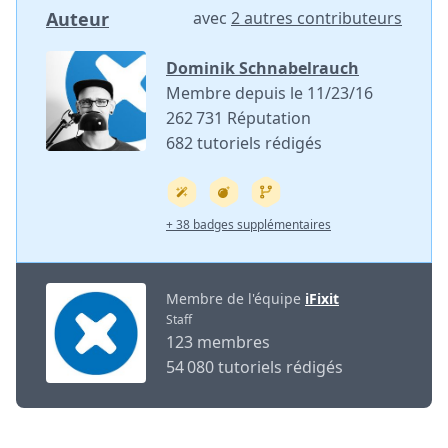
Auteur
avec
2 autres contributeurs
Dominik Schnabelrauch
Membre depuis le 11/23/16
262 731 Réputation
682 tutoriels rédigés
+ 38 badges supplémentaires
Membre de l'équipe
iFixit
Staff
123 membres
54 080 tutoriels rédigés