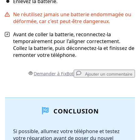
Enlevez la batterie.
Ne réutilisez jamais une batterie endommagée ou
déformée, car c'est peut-être dangereux.
Avant de coller la batterie, reconnectez-la
temporairement pour l'aligner correctement.
Collez la batterie, puis déconnectez-la et finissez de
remonter votre téléphone.
Demander à FixBot
Ajouter un commentaire
Ajouter un commentaire
CONCLUSION
Ajouter un commentaire
Si possible, allumez votre téléphone et testez
votre réparation avant de poser du nouvel
Annuler
Publier un commentaire