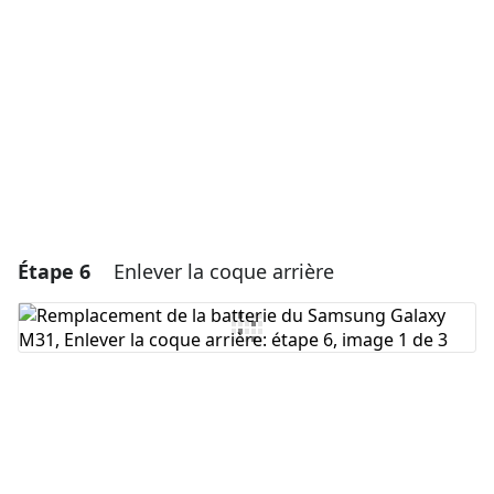
Annuler
Publier un commentaire
Étape 6
Enlever la coque arrière