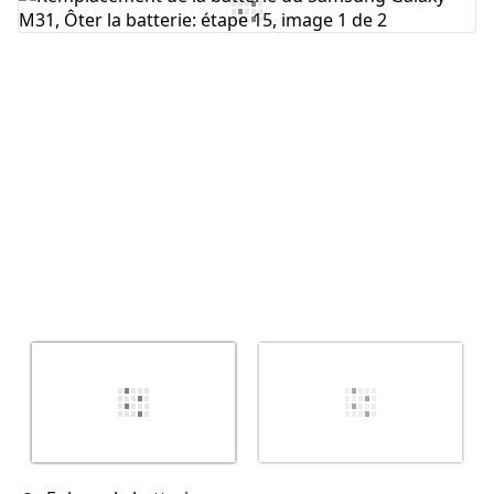
Ajouter un commentaire
Annuler
Publier un commentaire