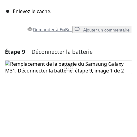
Enlevez le cache.
Demander à FixBot
Ajouter un commentaire
Étape 9
Déconnecter la batterie
Ajouter un commentaire
Ajouter un commentaire
Annuler
Publier un commentaire