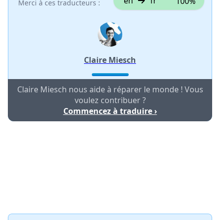
en
fr
100%
Merci à ces traducteurs :
Claire Miesch
Claire Miesch nous aide à réparer le monde ! Vous
voulez contribuer ?
Commencez à traduire ›