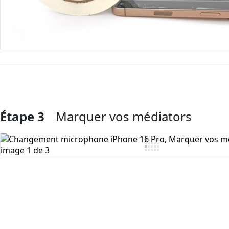
Étape 3
Marquer vos médiators
Ajouter un commentaire