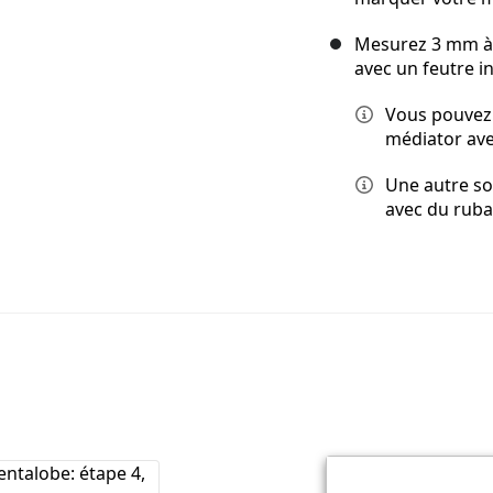
Mesurez 3 mm à p
avec un feutre in
Vous pouvez 
médiator ave
Une autre so
avec du ruba