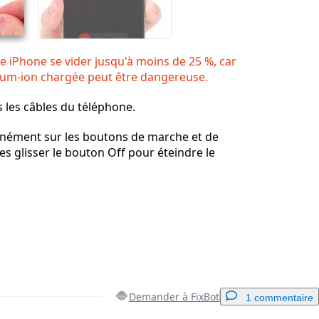
ie iPhone se vider jusqu'à moins de 25 %, car
hium-ion chargée peut être dangereuse.
 les câbles du téléphone.
nément sur les boutons de marche et de
es glisser le bouton Off pour éteindre le
Demander à FixBot
1 commentaire