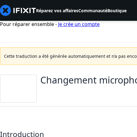
Réparez vos affaires
Communauté
Boutique
Pour réparer ensemble -
Je crée un compte
Cette traduction a été générée automatiquement et n’a pas encore
Changement micropho
Introduction