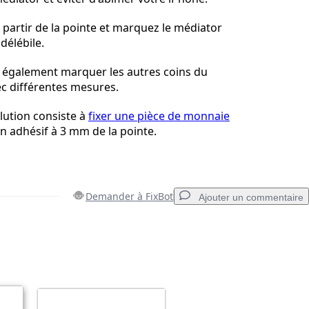
artir de la pointe et marquez le médiator
délébile.
également marquer les autres coins du
c différentes mesures.
lution consiste à
fixer une pièce de monnaie
n adhésif à 3 mm de la pointe.
Demander à FixBot
Ajouter un commentaire
Ajouter un commentaire