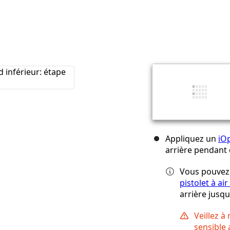
Appliquez un
iO
arrière pendant
Vous pouvez 
pistolet à ai
arrière jusqu
Veillez à
sensible