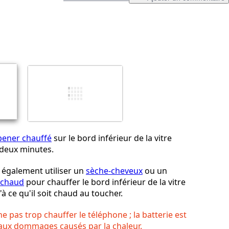
Ajouter un commentaire
Annuler
Publier un commentaire
pener chauffé
sur le bord inférieur de la vitre
 deux minutes.
également utiliser un
sèche-cheveux
ou un
r chaud
pour chauffer le bord inférieur de la vitre
'à ce qu'il soit chaud au toucher.
 ne pas trop chauffer le téléphone ; la batterie est
 aux dommages causés par la chaleur.