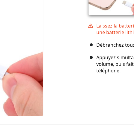
Laissez la batter
une batterie lit
Débranchez tous
Appuyez simulta
volume, puis fait
téléphone.