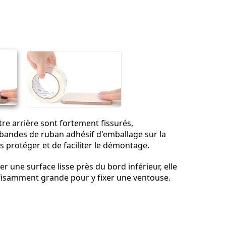
Ajouter un commentaire
Annuler
Publier un commentaire
vitre arrière sont fortement fissurés,
bandes de ruban adhésif d'emballage sur la
us protéger et de faciliter le démontage.
sser une surface lisse près du bord inférieur, elle
ffisamment grande pour y fixer une ventouse.