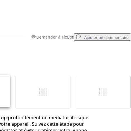
Demander à FixBot
Ajouter un commentaire
Ajouter un commentaire
Annuler
Publier un commentaire
trop profondément un médiator, il risque
tre appareil. Suivez cette étape pour
diator et éviter d'abîmer votre iPhone.