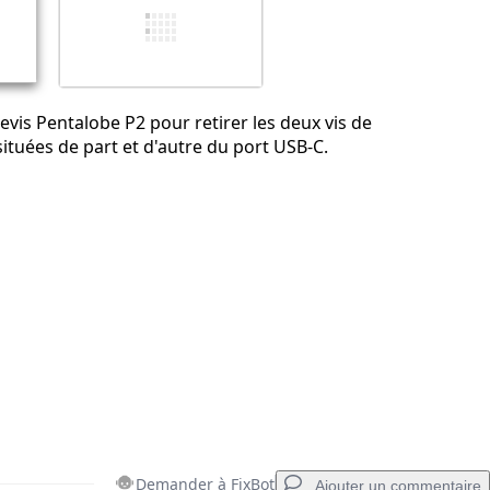
Annuler
Publier un commentaire
evis Pentalobe P2 pour retirer les deux vis de
ituées de part et d'autre du port USB-C.
Demander à FixBot
Ajouter un commentaire