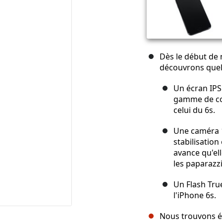
Dès le début de 
découvrons quel
Un écran IPS
gamme de cou
celui du 6s.
Une caméra 1
stabilisation
avance qu'ell
les paparazz
Un Flash Tru
l'iPhone 6s.
Nous trouvons 