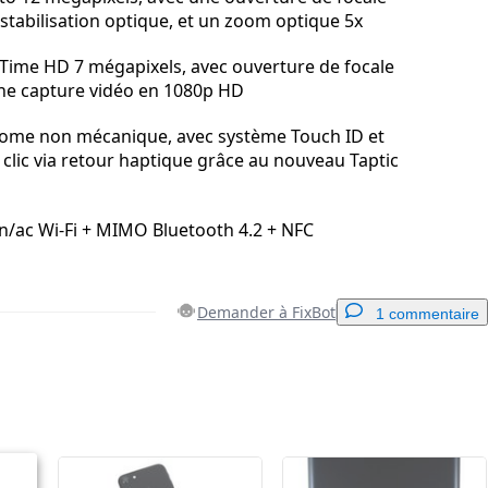
 stabilisation optique, et un zoom optique 5x
ime HD 7 mégapixels, avec ouverture de focale
 une capture vidéo en 1080p HD
ome non mécanique, avec système Touch ID et
 clic via retour haptique grâce au nouveau Taptic
n/ac Wi‑Fi + MIMO Bluetooth 4.2 + NFC
Demander à FixBot
1 commentaire
Ajouter un commentaire