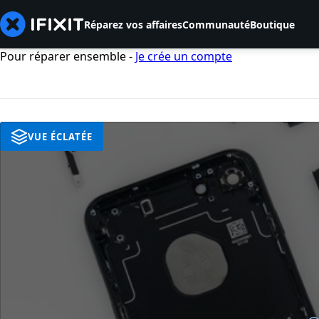
Réparez vos affaires
Communauté
Boutique
Pour réparer ensemble -
Je crée un compte
VUE ÉCLATÉE