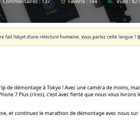
Commentaires :
137
Favoris :
144
Vues :
821
 fait l’objet d’une relecture humaine.
Vous parlez cette langue ?
R
rip de démontage à Tokyo ! Avec une caméra de moins, mai
ne 7 Plus (rires), c'est avec fierté que nous vous livrons l
rène, et continuez le marathon de démontage avec nous sur 