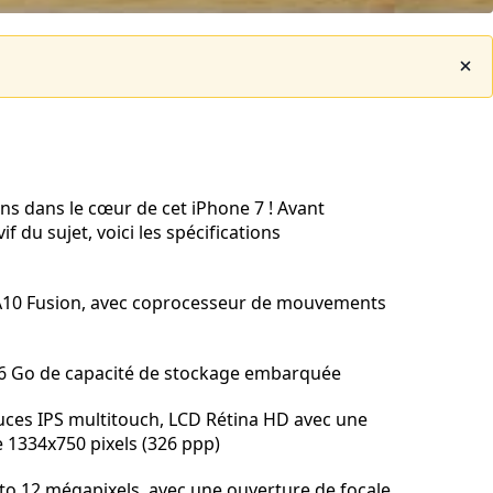
ons dans le cœur de cet iPhone 7 ! Avant
if du sujet, voici les spécifications
A10 Fusion, avec coprocesseur de mouvements
6 Go de capacité de stockage embarquée
uces IPS multitouch, LCD Rétina HD avec une
e 1334x750 pixels (326 ppp)
to 12 mégapixels, avec une ouverture de focale