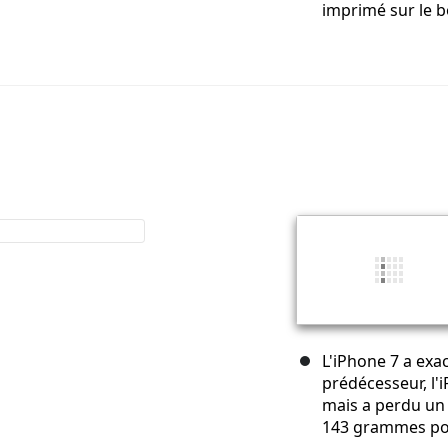
imprimé sur le bo
L'iPhone 7 a ex
prédécesseur, l'
mais a perdu un
143 grammes pou