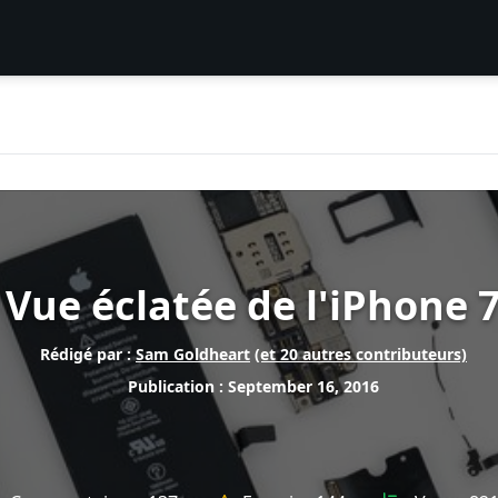
Vue éclatée de l'iPhone 
Rédigé par :
Sam Goldheart
(et 20 autres contributeurs)
Publication : September 16, 2016