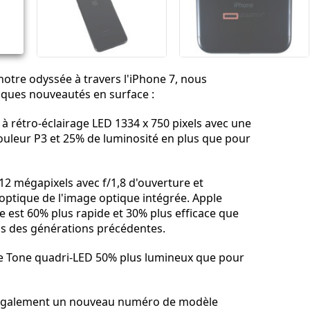
Annuler
Publier un commentaire
notre odyssée à travers l'iPhone 7, nous
ques nouveautés en surface :
 à rétro-éclairage LED 1334 x 750 pixels avec une
leur P3 et 25% de luminosité en plus que pour
2 mégapixels avec f/1,8 d'ouverture et
 optique de l'image optique intégrée. Apple
e est 60% plus rapide et 30% plus efficace que
is des générations précédentes.
e Tone quadri‑LED 50% plus lumineux que pour
également un nouveau numéro de modèle