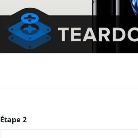
Étape 2
Ajouter un commentaire