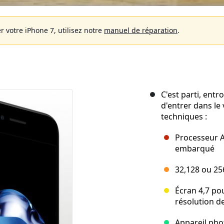
r votre iPhone 7, utilisez notre
manuel de réparation
.
C'est parti, entr
d'entrer dans le v
techniques :
Processeur 
embarqué
32,128 ou 25
Écran 4,7 po
résolution d
Appareil pho