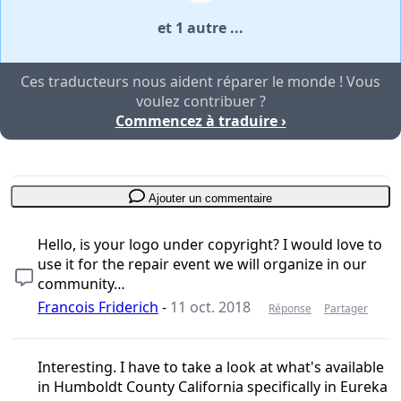
et 1 autre ...
Ces traducteurs nous aident réparer le monde ! Vous
voulez contribuer ?
Commencez à traduire ›
Ajouter un commentaire
Hello, is your logo under copyright? I would love to
use it for the repair event we will organize in our
community…
Francois Friderich
-
11 oct. 2018
Réponse
Partager
Interesting. I have to take a look at what's available
in Humboldt County California specifically in Eureka