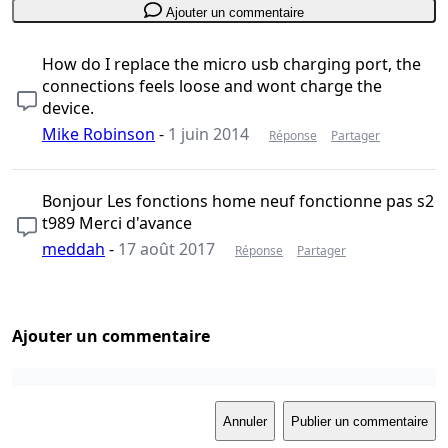
Ajouter un commentaire
How do I replace the micro usb charging port, the
connections feels loose and wont charge the
device.
Mike Robinson
-
1 juin 2014
Réponse
Partager
Bonjour Les fonctions home neuf fonctionne pas s2
t989 Merci d'avance
meddah
-
17 août 2017
Réponse
Partager
Ajouter un commentaire
Annuler
Publier un commentaire