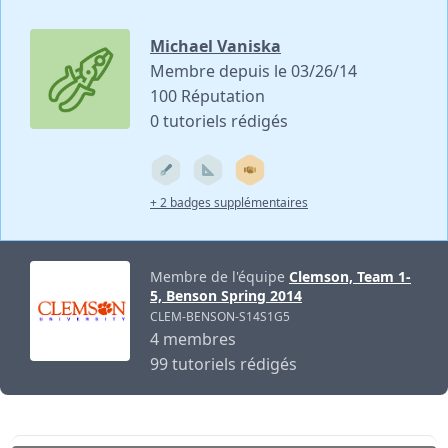
Michael Vaniska
Membre depuis le 03/26/14
100 Réputation
0 tutoriels rédigés
+ 2 badges supplémentaires
Membre de l'équipe
Clemson, Team 1-
5, Benson Spring 2014
CLEM-BENSON-S14S1G5
4 membres
99 tutoriels rédigés