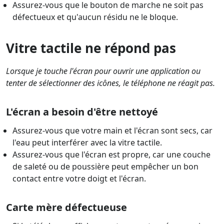
Assurez-vous que le bouton de marche ne soit pas
défectueux et qu'aucun résidu ne le bloque.
Vitre tactile ne répond pas
Lorsque je touche l'écran pour ouvrir une application ou
tenter de sélectionner des icônes, le téléphone ne réagit pas.
L'écran a besoin d'être nettoyé
Assurez-vous que votre main et l'écran sont secs, car
l'eau peut interférer avec la vitre tactile.
Assurez-vous que l'écran est propre, car une couche
de saleté ou de poussière peut empêcher un bon
contact entre votre doigt et l'écran.
Carte mère défectueuse