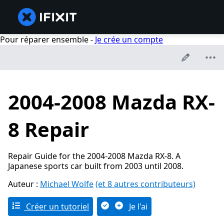
Pour réparer ensemble -
Je crée un compte
2004-2008 Mazda RX-
8 Repair
Repair Guide for the 2004-2008 Mazda RX-8. A
Japanese sports car built from 2003 until 2008.
Auteur :
Michael Wolfe
(et 8 autres contributeurs)
Créer un tutoriel
Je l'ai