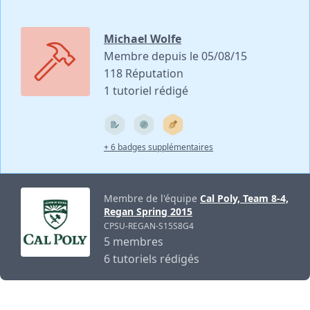
Michael Wolfe
Membre depuis le 05/08/15
118 Réputation
1 tutoriel rédigé
+ 6 badges supplémentaires
Membre de l'équipe
Cal Poly, Team 8-4,
Regan Spring 2015
CPSU-REGAN-S15S8G4
5 membres
6 tutoriels rédigés