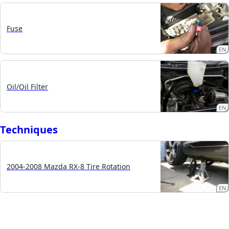
Fuse
EN
Oil/Oil Filter
EN
Techniques
2004-2008 Mazda RX-8 Tire Rotation
EN