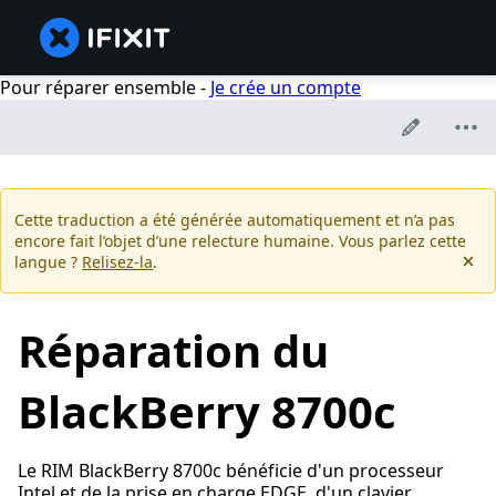
Pour réparer ensemble -
Je crée un compte
Cette traduction a été générée automatiquement et n’a pas
encore fait l’objet d’une relecture humaine. Vous parlez cette
langue ?
Relisez-la
.
Réparation du
BlackBerry 8700c
Le RIM BlackBerry 8700c bénéficie d'un processeur
Intel et de la prise en charge EDGE, d'un clavier