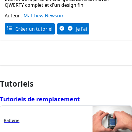
QWERTY complet et d'un design fin.
Auteur :
Matthew Newsom
Créer un tutoriel
Je l'ai
Tutoriels
Tutoriels de remplacement
Batterie