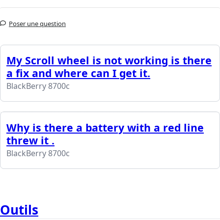
Poser une question
My Scroll wheel is not working is there
a fix and where can I get it.
BlackBerry 8700c
Why is there a battery with a red line
threw it .
BlackBerry 8700c
Outils