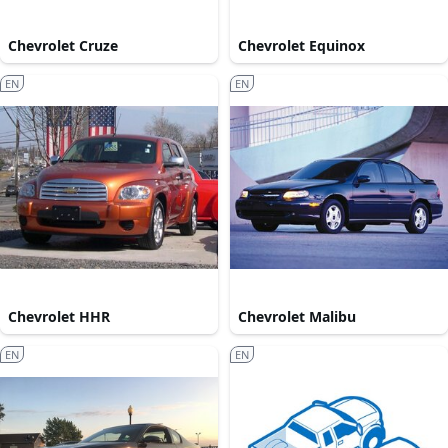
Chevrolet Cruze
Chevrolet Equinox
EN
EN
Chevrolet HHR
Chevrolet Malibu
EN
EN