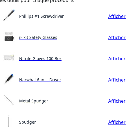
les outils pour chaque procédure.
Afficher
Phillips #1 Screwdriver
Afficher
iFixit Safety Glasses
Afficher
Nitrile Gloves 100 Box
Afficher
Narwhal 6-in-1 Driver
Afficher
Metal Spudger
Afficher
Spudger