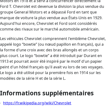
Motors en 1918 et a servi à concurrencer directement la
Ford T. Chevrolet est devenue la division la plus vendue du
groupe General Motors et a dépassé Ford en tant que
marque de voiture la plus vendue aux États-Unis en 1929.
Aujourd'hui encore, Chevrolet et Ford sont considérés
comme des rivaux sur le marché automobile américain.
Les véhicules Chevrolet comprennent l'emblème Chevrolet,
appelé logo “bowtie” (ou nœud papillon en français), qui a
la forme d'une croix avec des bras allongés et un corps
plus court. Le logo “bowtie” a été introduit par Durant en
1913 et pourrait avoir été inspiré par le motif d'un papier
peint d'un hôtel français qu'il avait vu lors de ses voyages.
Le logo a été utilisé pour la première fois en 1914 sur les
modèles de la série H et de la série L.
Informations supplémentaires
https://fr.wikipedia.org/wiki/Chevrolet