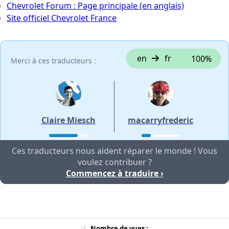
Chevrolet Forum : Page principale (en anglais)
Site officiel Chevrolet France
en
fr
100%
Merci à ces traducteurs :
Claire Miesch
macarryfrederic
Ces traducteurs nous aident réparer le monde ! Vous
voulez contribuer ?
Commencez à traduire ›
Nombre de vues :