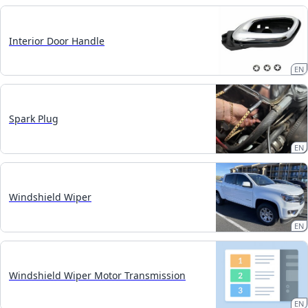
Interior Door Handle
EN
Spark Plug
EN
Windshield Wiper
EN
Windshield Wiper Motor Transmission
EN