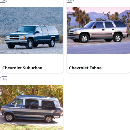
EN
EN
Chevrolet Suburban
Chevrolet Tahoe
EN