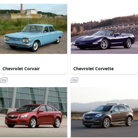
Chevrolet Corvair
Chevrolet Corvette
EN
EN