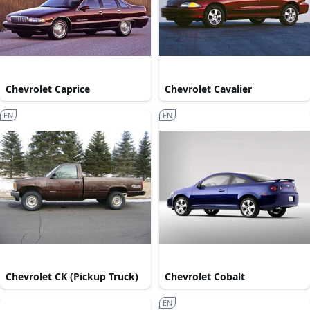
Chevrolet Caprice
Chevrolet Cavalier
EN
EN
Chevrolet CK (Pickup Truck)
Chevrolet Cobalt
EN