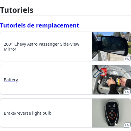
Tutoriels
Tutoriels de remplacement
2001 Chevy Astro Passenger Side-View
Mirror
EN
Battery
EN
Brake/reverse light bulb
EN