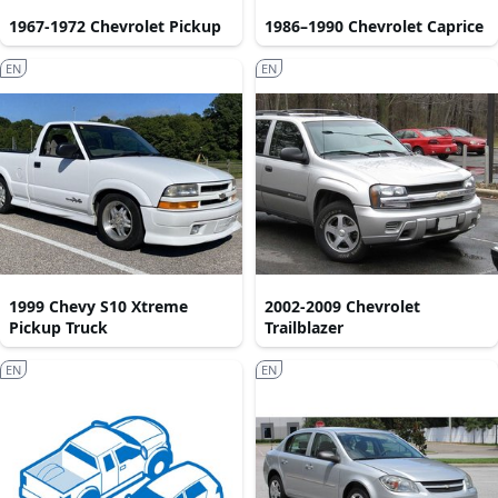
1967-1972 Chevrolet Pickup
1986–1990 Chevrolet Caprice
EN
EN
1999 Chevy S10 Xtreme
2002-2009 Chevrolet
Pickup Truck
Trailblazer
EN
EN