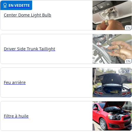
EN VEDETTE
Center Dome Light Bulb
EN
Driver Side Trunk Taillight
EN
Feu arrière
Filtre à huile