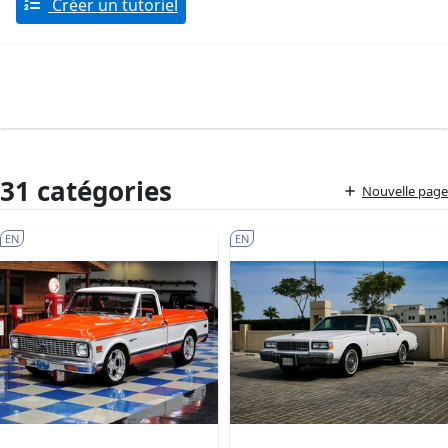
Créer un tutoriel
31 catégories
Nouvelle page
EN
EN