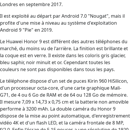
Londres en septembre 2017.
Il est exploité au départ par Android 7.0 "Nougat", mais il
profite d'une mise à niveau au système d'exploitation
Android 9 "Pie" en 2019.
Le Huawei Honor 9 est différent des autres téléphones du
marché, du moins vu de l'arrière. La finition est brillante et
la coque est en verre. Il existe dans les coloris gris glacier,
bleu saphir, noir minuit et or. Cependant toutes les
couleurs ne sont pas disponibles dans tous les pays.
Le téléphone dispose d'un set de puces Kirin 960 HiSilicon,
d'un processeur octa-core, d'une carte graphique Mali-
G71, de 4 ou 6 Go de RAM et de 64 ou 128 Go de mémoire.
Il mesure 7,09 x 14,73 x 0,75 cm et la batterie non amovible
performe à 3200 mAh. La double caméra du Honor 9
dispose de la mise au point automatique, d'enregistrement
vidéo 4K et d'un flash LED, et la caméra frontale de 8 MP,
f/2.0. Enfin l'écran de 5,15 pouces a une résolution de 1920