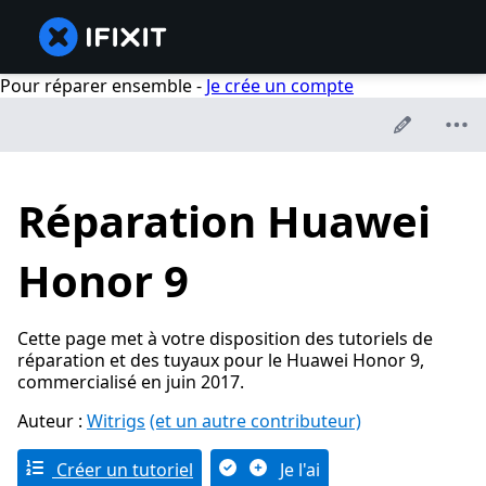
Pour réparer ensemble -
Je crée un compte
Réparation Huawei
Honor 9
Cette page met à votre disposition des tutoriels de
réparation et des tuyaux pour le Huawei Honor 9,
commercialisé en juin 2017.
Auteur :
Witrigs
(et un autre contributeur)
Créer un tutoriel
Je l'ai