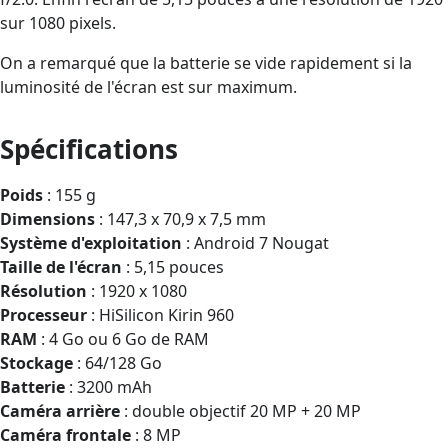
sur 1080 pixels.
On a remarqué que la batterie se vide rapidement si la
luminosité de l'écran est sur maximum.
Spécifications
Poids
: 155 g
Dimensions
: 147,3 x 70,9 x 7,5 mm
Système d'exploitation
: Android 7 Nougat
Taille de l'écran
: 5,15 pouces
Résolution
: 1920 x 1080
Processeur
: HiSilicon Kirin 960
RAM
: 4 Go ou 6 Go de RAM
Stockage
: 64/128 Go
Batterie
: 3200 mAh
Caméra arrière
: double objectif 20 MP + 20 MP
Caméra frontale
: 8 MP