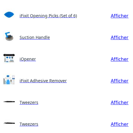
Afficher
iFixit Opening Picks (Set of 6)
Afficher
Suction Handle
Afficher
iOpener
Afficher
iFixit Adhesive Remover
Afficher
Tweezers
Afficher
Tweezers