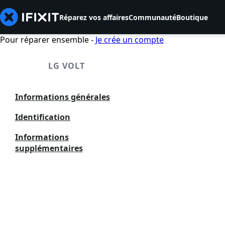
Réparez vos affaires
Communauté
Boutique
Pour réparer ensemble -
Je crée un compte
LG VOLT
Informations générales
Identification
Informations
supplémentaires