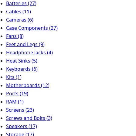
Batteries
(27)
Cables
(11)
Cameras
(6)
Case Components
(27)
Fans
(8)
Feet and Legs
(9)
Headphone Jacks
(4)
Heat Sinks
(5)
Keyboards
(6)
Kits
(1)
Motherboards
(12)
Ports
(19)
RAM
(1)
Screens
(23)
Screws and Bolts
(3)
Speakers
(17)
Storage
(17)