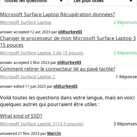
Toutes les questions
Les plus utiles
Microsoft Surface Laptop Récupération données?
Microsoft Surface Laptop
2 Réponses
oldturkey03
answer accepted
12 avr. 2023
par
Changer le processeur de mon Microsoft Surface Laptop 3
15 pouces
Microsoft Surface Laptop 3 de 15 pouces
2 Réponses
oldturkey03
answer accepted
2 févr. 2023
par
Comment retirer le connecteur lié au pavé tactile?
Microsoft Surface Laptop 2
1 Réponse
oldturkey03
answer edited
11 juin 2025
par
Voilà toutes les questions dans votre langue, mais en voici
quelques autres qui pourraient être utiles :
What kind of SSD?
Microsoft Surface Laptop 3 (13,5 pouces)
3 Réponses
Marcin
answered
21 févr. 2023
par