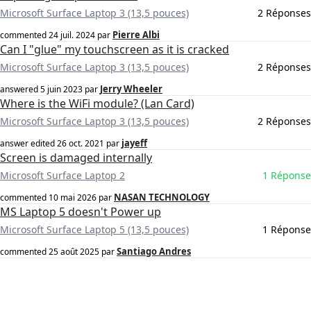
Microsoft Surface Laptop 3 (13,5 pouces)
2 Réponses
Pierre Albi
commented
24 juil. 2024
par
Can I "glue" my touchscreen as it is cracked
Microsoft Surface Laptop 3 (13,5 pouces)
2 Réponses
Jerry Wheeler
answered
5 juin 2023
par
Where is the WiFi module? (Lan Card)
Microsoft Surface Laptop 3 (13,5 pouces)
2 Réponses
jayeff
answer edited
26 oct. 2021
par
Screen is damaged internally
Microsoft Surface Laptop 2
1 Réponse
NASAN TECHNOLOGY
commented
10 mai 2026
par
MS Laptop 5 doesn't Power up
Microsoft Surface Laptop 5 (13,5 pouces)
1 Réponse
Santiago Andres
commented
25 août 2025
par