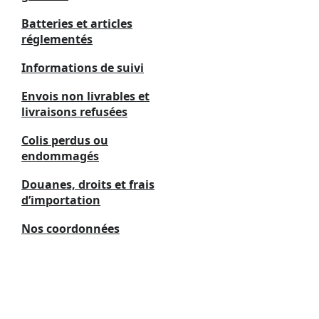
Batteries et articles
réglementés
Informations de suivi
Envois non livrables et
livraisons refusées
Colis perdus ou
endommagés
Douanes, droits et frais
d’importation
Nos coordonnées