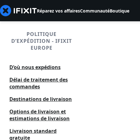
Réparez vos affaires
Communauté
Boutique
POLITIQUE
D’EXPÉDITION - IFIXIT
EUROPE
D’où nous expédions
Délai de traitement des
commandes
Destinations de livraison
Options de livraison et
estimations de livraison
Livraison standard
gratuite