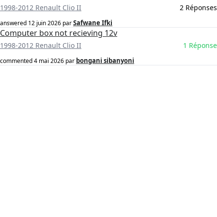
1998-2012 Renault Clio II
2 Réponses
Safwane Ifki
answered
12 juin 2026
par
Computer box not recieving 12v
1998-2012 Renault Clio II
1 Réponse
bongani sibanyoni
commented
4 mai 2026
par