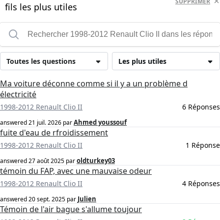
SUPPRIMER
fils les plus utiles
Toutes les questions
Les plus utiles
Ma voiture déconne comme si il y a un problème d
électricité
1998-2012 Renault Clio II
6 Réponses
Ahmed youssouf
answered
21 juil. 2026
par
fuite d'eau de rfroidissement
1998-2012 Renault Clio II
1 Réponse
oldturkey03
answered
27 août 2025
par
témoin du FAP, avec une mauvaise odeur
1998-2012 Renault Clio II
4 Réponses
Julien
answered
20 sept. 2025
par
Témoin de l'air bague s'allume toujour