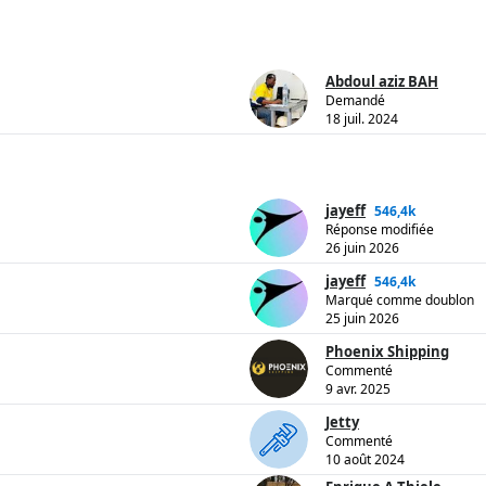
Abdoul aziz BAH
Demandé
18 juil. 2024
jayeff
546,4k
Réponse modifiée
26 juin 2026
jayeff
546,4k
Marqué comme doublon
25 juin 2026
Phoenix Shipping
Commenté
9 avr. 2025
Jetty
Commenté
10 août 2024