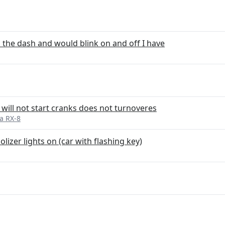
 the dash and would blink on and off I have
t will not start cranks does not turnoveres
a RX-8
lizer lights on (car with flashing key)