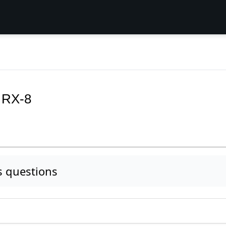
 RX-8
s questions