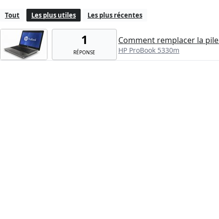
Tout
Les plus utiles
Les plus récentes
1
Comment remplacer la pile
HP ProBook 5330m
RÉPONSE