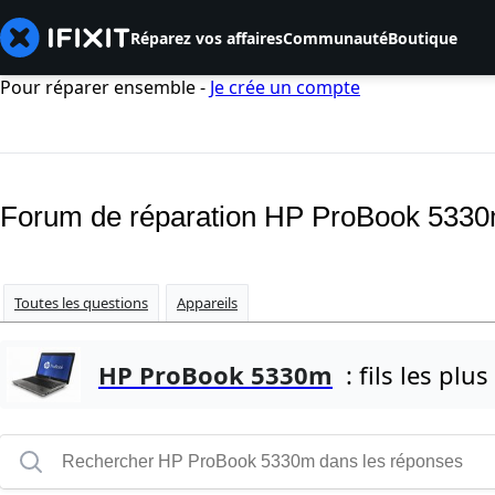
Réparez vos affaires
Communauté
Boutique
Pour réparer ensemble -
Je crée un compte
Forum de réparation HP ProBook 533
Toutes les questions
Appareils
HP ProBook 5330m
: fils les plus