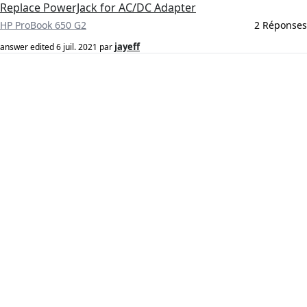
Replace PowerJack for AC/DC Adapter
HP ProBook 650 G2
2 Réponses
jayeff
answer edited
6 juil. 2021
par