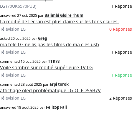
LG (70UK6570PUB)
1 Réponse
Balimbi Gloire rhum
answered
27 oct. 2025
par
La moitié de l'écran est plus claire sur les tons claires.
Télévision LG
0 Réponses
Greg
asked
20 oct. 2025
par
ma tele LG ne lis pas les films de ma cles usb
Télévision LG
1 Réponse
TTR78
commented
15 oct. 2025
par
Voile sombre sur moitié supérieure TV LG
Télévision LG
1 Réponse
arpi torok
commented
28 août 2025
par
affichage oled problématique LG OLED55B7V
Télévision LG
2 Réponses
Felizop Fali
answered
18 août 2025
par