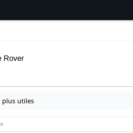
e Rover
s plus utiles