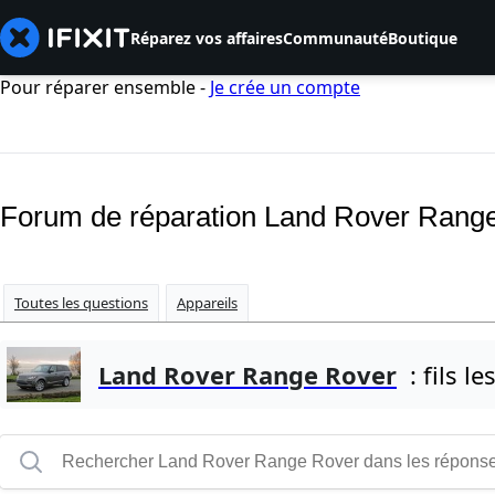
Réparez vos affaires
Communauté
Boutique
Pour réparer ensemble -
Je crée un compte
Forum de réparation Land Rover Rang
Toutes les questions
Appareils
Land Rover Range Rover
: fils le