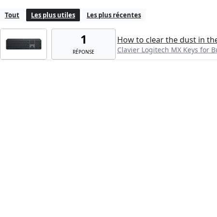
Tout
Les plus utiles
Les plus récentes
1
How to clear the dust in th
Clavier Logitech MX Keys for B
RÉPONSE