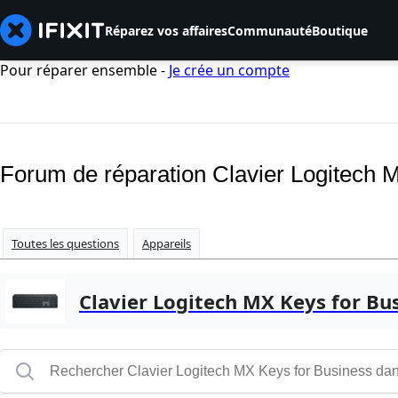
Réparez vos affaires
Communauté
Boutique
Pour réparer ensemble -
Je crée un compte
Forum de réparation Clavier Logitech 
Toutes les questions
Appareils
Clavier Logitech MX Keys for Bu