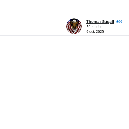
Thomas Stigall
609
Répondu
9 oct. 2025