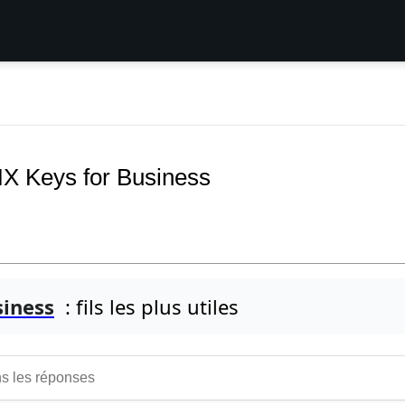
MX Keys for Business
siness
: fils les plus utiles